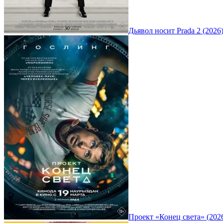
Дьявол носит Prada 2 (2026
Проект «Конец света» (202