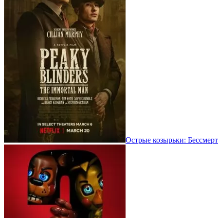
Острые козырьки: Бессмерт