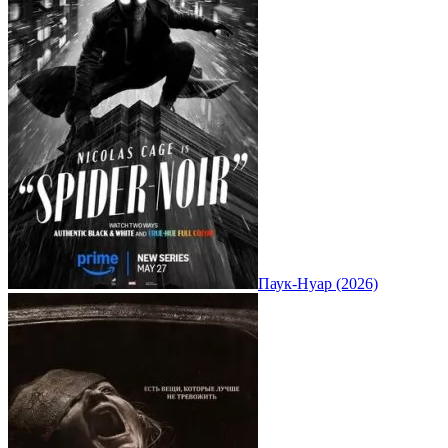
Паук-Нуар (2026)