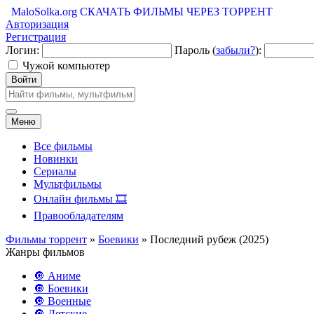
MaloSolka.org
СКАЧАТЬ ФИЛЬМЫ ЧЕРЕЗ ТОРРЕНТ
Авторизация
Регистрация
Логин:
Пароль (
забыли?
):
Чужой компьютер
Войти
Меню
Все фильмы
Новинки
Сериалы
Мультфильмы
Онлайн фильмы 🎞️
Правообладателям
Фильмы торрент
»
Боевики
» Последний рубеж (2025)
Жанры фильмов
🔘 Аниме
🔘 Боевики
🔘 Военные
🔘 Детские