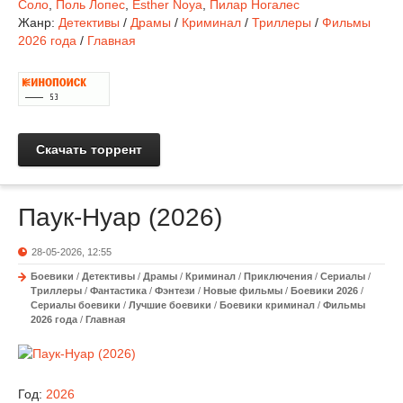
Соло
,
Поль Лопес
,
Esther Noya
,
Пилар Ногалес
Жанр:
Детективы
/
Драмы
/
Криминал
/
Триллеры
/
Фильмы
2026 года
/
Главная
Скачать торрент
Паук-Нуар (2026)
28-05-2026, 12:55
Боевики
/
Детективы
/
Драмы
/
Криминал
/
Приключения
/
Сериалы
/
Триллеры
/
Фантастика
/
Фэнтези
/
Новые фильмы
/
Боевики 2026
/
Сериалы боевики
/
Лучшие боевики
/
Боевики криминал
/
Фильмы
2026 года
/
Главная
Год:
2026