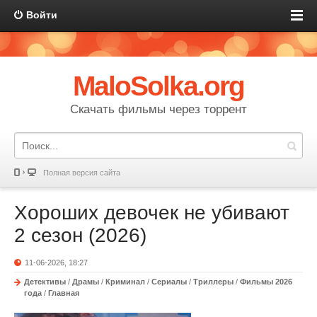
Войти
MaloSolka.org
Скачать фильмы через торрент
Полная версия сайта
Хороших девочек не убивают
2 сезон (2026)
11-06-2026, 18:27
Детективы
/
Драмы
/
Криминал
/
Сериалы
/
Триллеры
/
Фильмы 2026
года
/
Главная