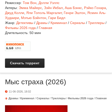
Режиссер:
Том Вон
,
Долли Уэллс
Актеры:
Эмма Майерс
,
Зэйн Икбал
,
Аша Бэнкс
,
Рэйко Гохара
,
Джуд Колли
,
Яли Тополь Маргалит
,
Генри Эштон
,
Ясмин Аль-
Худаири
,
Мэтью Бэйнтон
,
Гари Бидл
Жанр:
Детективы
/
Драмы
/
Криминал
/
Сериалы
/
Триллеры
/
Фильмы 2026 года
/
Главная
Длительность:
50 мин
Скачать торрент
Мыс страха (2026)
11-06-2026, 18:02
Драмы
/
Криминал
/
Сериалы
/
Триллеры
/
Фильмы 2026 года
/
Главная