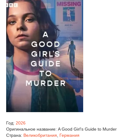
Год:
2026
Оригинальное название:
A Good Girl's Guide to Murder
Страна:
Великобритания
,
Германия