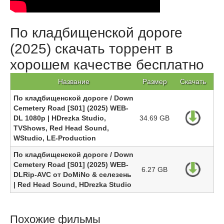
По кладбищенской дороге
(2025) скачать торрент в
хорошем качестве бесплатно
Название
Размер
Скачать
По кладбищенской дороге / Down
Cemetery Road [S01] (2025) WEB-
DL 1080p | HDrezka Studio,
34.69 GB
TVShows, Red Head Sound,
WStudio, LE-Production
По кладбищенской дороге / Down
Cemetery Road [S01] (2025) WEB-
6.27 GB
DLRip-AVC от DoMiNo & селезень
| Red Head Sound, HDrezka Studio
Похожие фильмы