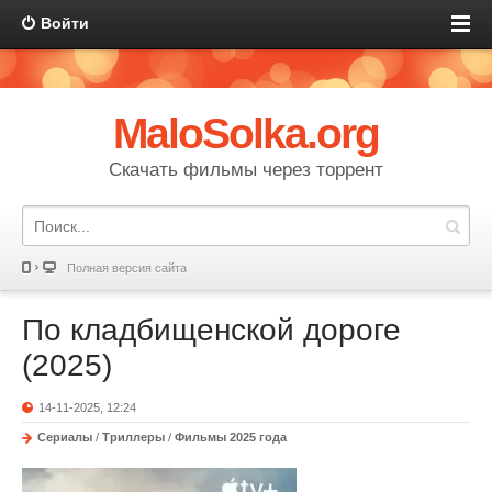
Войти
MaloSolka.org
Скачать фильмы через торрент
Полная версия сайта
По кладбищенской дороге
(2025)
14-11-2025, 12:24
Сериалы
/
Триллеры
/
Фильмы 2025 года