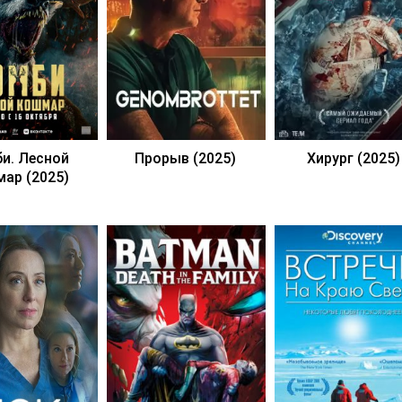
и. Лесной
Прорыв (2025)
Хирург (2025)
ар (2025)