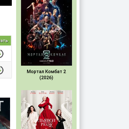
чать
Мортал Комбат 2
(2026)