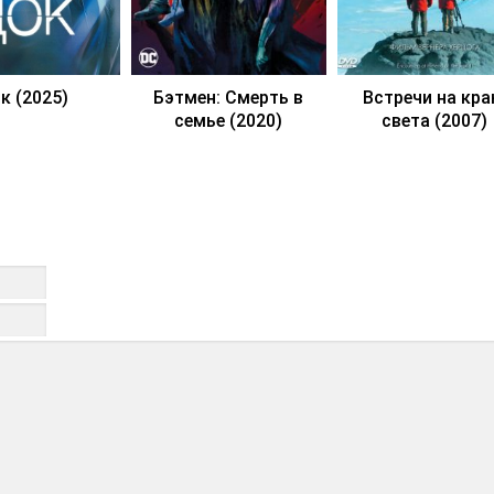
к (2025)
Бэтмен: Смерть в
Встречи на кр
семье (2020)
света (2007)