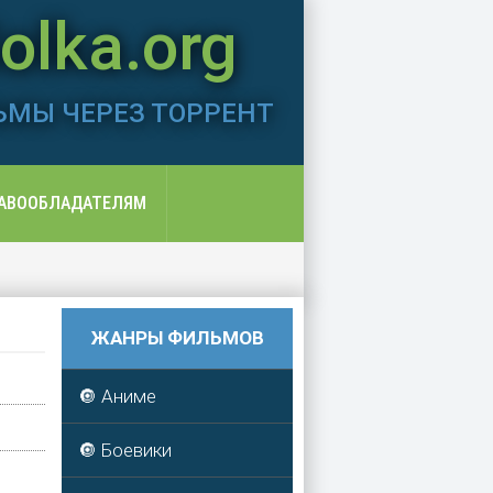
lka.org
ЬМЫ ЧЕРЕЗ ТОРРЕНТ
АВООБЛАДАТЕЛЯМ
ЖАНРЫ ФИЛЬМОВ
🔘 Аниме
🔘 Боевики