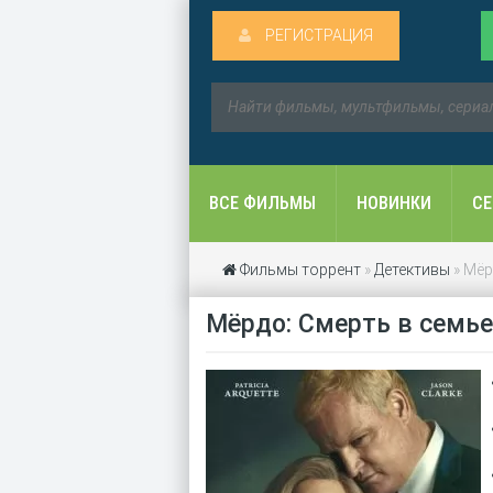
РЕГИСТРАЦИЯ
ВСЕ ФИЛЬМЫ
НОВИНКИ
С
Фильмы торрент
»
Детективы
» Мёр
Мёрдо: Смерть в семье