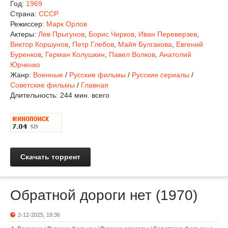
Год:
1969
Страна:
СССР
Режиссер:
Марк Орлов
Актеры:
Лев Прыгунов
,
Борис Чирков
,
Иван Переверзев
,
Виктор Коршунов
,
Петр Глебов
,
Майя Булгакова
,
Евгений
Буренков
,
Герман Колушкин
,
Павел Волков
,
Анатолий
Юрченко
Жанр:
Военные
/
Русские фильмы
/
Русские сериалы
/
Советские фильмы
/
Главная
Длительность:
244 мин. всего
Скачать торрент
Обратной дороги нет (1970)
2-12-2025, 19:36