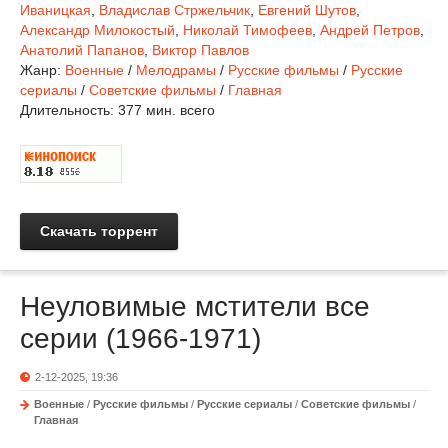
Иваницкая
,
Владислав Стржельчик
,
Евгений Шутов
,
Александр Милокостый
,
Николай Тимофеев
,
Андрей Петров
,
Анатолий Папанов
,
Виктор Павлов
Жанр:
Военные
/
Мелодрамы
/
Русские фильмы
/
Русские
сериалы
/
Советские фильмы
/
Главная
Длительность:
377 мин. всего
Скачать торрент
Неуловимые мстители все
серии (1966-1971)
2-12-2025, 19:36
Военные
/
Русские фильмы
/
Русские сериалы
/
Советские фильмы
/
Главная