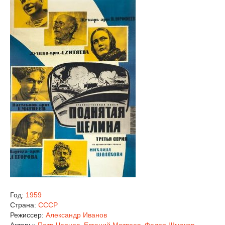
Год:
1959
Страна:
СССР
Режиссер:
Александр Иванов