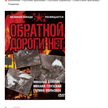
Военные
/
Русские фильмы
/
Русские сериалы
/
Советские фильмы
/
Главная