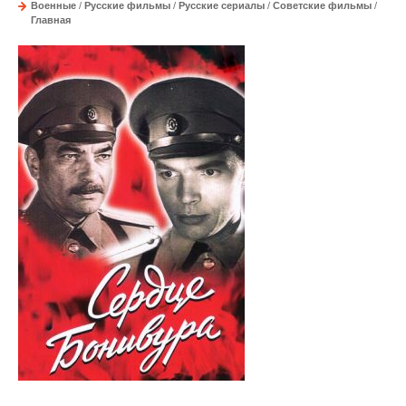
Военные
/
Русские фильмы
/
Русские сериалы
/
Советские фильмы
/
Главная