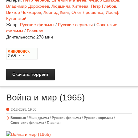
Актеры:
Петр Чернов
,
Евгений Матвеев
,
Федор Шмаков
,
Владимир Дорофеев
,
Людмила Хитяева
,
Петр Глебов
,
Виктор Чекмарев
,
Леонид Кмит
,
Олег Ярошенко
,
Иосиф
Кутянский
Жанр:
Русские фильмы
/
Русские сериалы
/
Советские
фильмы
/
Главная
Длительность:
278 мин
Скачать торрент
Война и мир (1965)
2-12-2025, 19:36
Военные
/
Мелодрамы
/
Русские фильмы
/
Русские сериалы
/
Советские фильмы
/
Главная