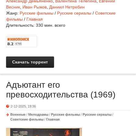
Александр Демьяненко
,
Валентина Телегина
,
Евгений
Весник
,
Иван Рыжов
,
Даниил Нетребин
Жанр:
Русские фильмы
/
Русские сериалы
/
Советские
фильмы
/
Главная
Длительность:
330 мин. всего
Скачать торрент
Адъютант его
превосходительства (1969)
2-12-2025, 19:36
Военные
/
Мелодрамы
/
Русские фильмы
/
Русские сериалы
/
Советские фильмы
/
Главная