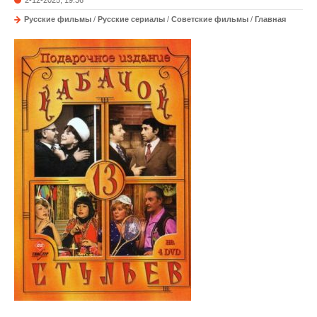
2-12-2025, 19:36
Русские фильмы
/
Русские сериалы
/
Советские фильмы
/
Главная