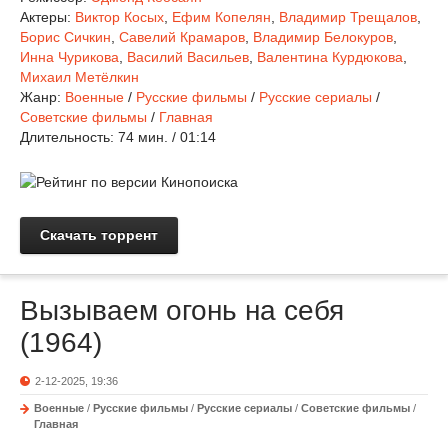
Актеры:
Виктор Косых
,
Ефим Копелян
,
Владимир Трещалов
,
Борис Сичкин
,
Савелий Крамаров
,
Владимир Белокуров
,
Инна Чурикова
,
Василий Васильев
,
Валентина Курдюкова
,
Михаил Метёлкин
Жанр:
Военные
/
Русские фильмы
/
Русские сериалы
/
Советские фильмы
/
Главная
Длительность:
74 мин. / 01:14
Скачать торрент
Вызываем огонь на себя
(1964)
2-12-2025, 19:36
Военные
/
Русские фильмы
/
Русские сериалы
/
Советские фильмы
/
Главная