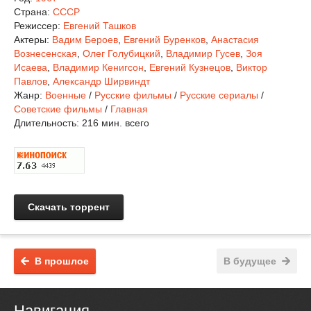
Страна:
СССР
Режиссер:
Евгений Ташков
Актеры:
Вадим Бероев
,
Евгений Буренков
,
Анастасия
Вознесенская
,
Олег Голубицкий
,
Владимир Гусев
,
Зоя
Исаева
,
Владимир Кенигсон
,
Евгений Кузнецов
,
Виктор
Павлов
,
Александр Ширвиндт
Жанр:
Военные
/
Русские фильмы
/
Русские сериалы
/
Советские фильмы
/
Главная
Длительность:
216 мин. всего
Скачать торрент
В прошлое
В будущее
Навигация