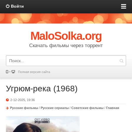
Войти
MaloSolka.org
Скачать фильмы через торрент
Полная версия сайта
Угрюм-река (1968)
2-12-2025, 19:36
Русские фильмы
/
Русские сериалы
/
Советские фильмы
/
Главная