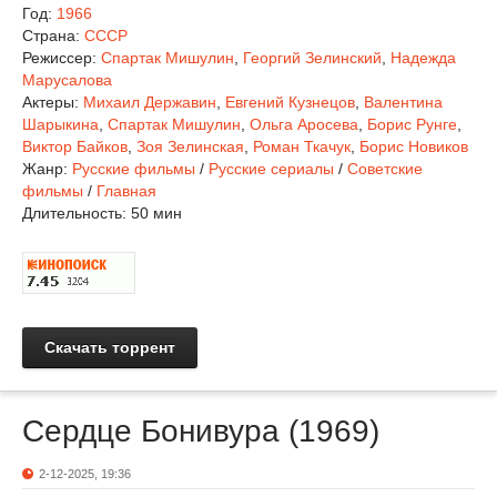
Год:
1966
Страна:
СССР
Режиссер:
Спартак Мишулин
,
Георгий Зелинский
,
Надежда
Марусалова
Актеры:
Михаил Державин
,
Евгений Кузнецов
,
Валентина
Шарыкина
,
Спартак Мишулин
,
Ольга Аросева
,
Борис Рунге
,
Виктор Байков
,
Зоя Зелинская
,
Роман Ткачук
,
Борис Новиков
Жанр:
Русские фильмы
/
Русские сериалы
/
Советские
фильмы
/
Главная
Длительность:
50 мин
Скачать торрент
Сердце Бонивура (1969)
2-12-2025, 19:36