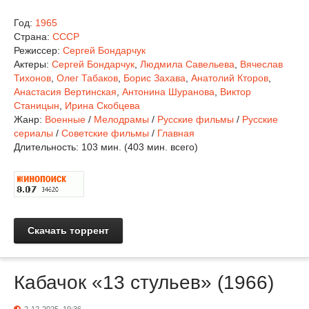
Год:
1965
Страна:
СССР
Режиссер:
Сергей Бондарчук
Актеры:
Сергей Бондарчук
,
Людмила Савельева
,
Вячеслав
Тихонов
,
Олег Табаков
,
Борис Захава
,
Анатолий Кторов
,
Анастасия Вертинская
,
Антонина Шуранова
,
Виктор
Станицын
,
Ирина Скобцева
Жанр:
Военные
/
Мелодрамы
/
Русские фильмы
/
Русские
сериалы
/
Советские фильмы
/
Главная
Длительность:
103 мин. (403 мин. всего)
Скачать торрент
Кабачок «13 стульев» (1966)