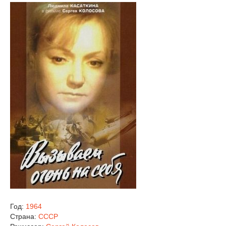
Год:
1964
Страна:
СССР