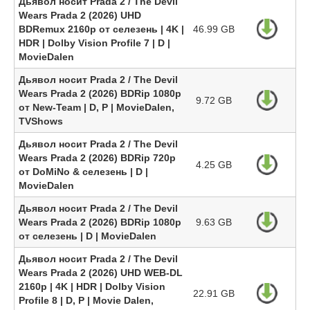
Дьявол носит Prada 2 / The Devil
Wears Prada 2 (2026) UHD
BDRemux 2160p от селезень | 4K |
46.99 GB
HDR | Dolby Vision Profile 7 | D |
MovieDalen
Дьявол носит Prada 2 / The Devil
Wears Prada 2 (2026) BDRip 1080p
9.72 GB
от New-Team | D, P | MovieDalen,
TVShows
Дьявол носит Prada 2 / The Devil
Wears Prada 2 (2026) BDRip 720p
4.25 GB
от DoMiNo & селезень | D |
MovieDalen
Дьявол носит Prada 2 / The Devil
Wears Prada 2 (2026) BDRip 1080p
9.63 GB
от селезень | D | MovieDalen
Дьявол носит Prada 2 / The Devil
Wears Prada 2 (2026) UHD WEB-DL
2160p | 4K | HDR | Dolby Vision
22.91 GB
Profile 8 | D, P | Movie Dalen,