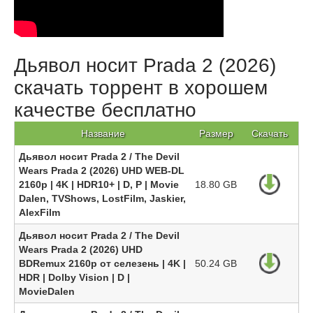
Дьявол носит Prada 2 (2026)
скачать торрент в хорошем
качестве бесплатно
Название
Размер
Скачать
Дьявол носит Prada 2 / The Devil
Wears Prada 2 (2026) UHD WEB-DL
2160p | 4K | HDR10+ | D, P | Movie
18.80 GB
Dalen, TVShows, LostFilm, Jaskier,
AlexFilm
Дьявол носит Prada 2 / The Devil
Wears Prada 2 (2026) UHD
BDRemux 2160p от селезень | 4K |
50.24 GB
HDR | Dolby Vision | D |
MovieDalen