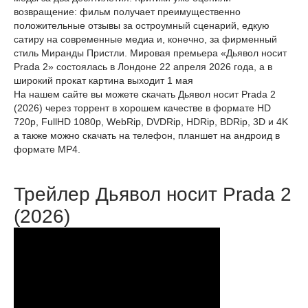
возвращение: фильм получает преимущественно
положительные отзывы за остроумный сценарий, едкую
сатиру на современные медиа и, конечно, за фирменный
стиль Миранды Пристли. Мировая премьера «Дьявол носит
Prada 2» состоялась в Лондоне 22 апреля 2026 года, а в
широкий прокат картина выходит 1 мая
На нашем сайте вы можете скачать Дьявол носит Prada 2
(2026) через торрент в хорошем качестве в формате HD
720p, FullHD 1080p, WebRip, DVDRip, HDRip, BDRip, 3D и 4K
а также можно скачать на телефон, планшет на андроид в
формате MP4.
Трейлер Дьявол носит Prada 2
(2026)