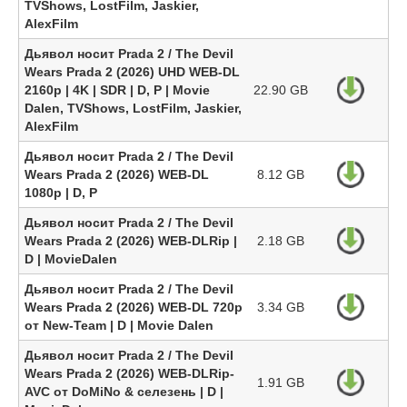
TVShows, LostFilm, Jaskier,
AlexFilm
Дьявол носит Prada 2 / The Devil
Wears Prada 2 (2026) UHD WEB-DL
2160p | 4K | SDR | D, P | Movie
22.90 GB
Dalen, TVShows, LostFilm, Jaskier,
AlexFilm
Дьявол носит Prada 2 / The Devil
Wears Prada 2 (2026) WEB-DL
8.12 GB
1080p | D, Р
Дьявол носит Prada 2 / The Devil
Wears Prada 2 (2026) WEB-DLRip |
2.18 GB
D | MovieDalen
Дьявол носит Prada 2 / The Devil
Wears Prada 2 (2026) WEB-DL 720p
3.34 GB
от New-Team | D | Movie Dalen
Дьявол носит Prada 2 / The Devil
Wears Prada 2 (2026) WEB-DLRip-
1.91 GB
AVC от DoMiNo & селезень | D |