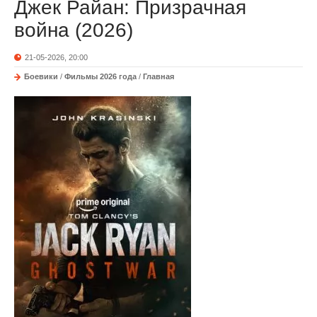
Джек Райан: Призрачная
война (2026)
21-05-2026, 20:00
Боевики
/
Фильмы 2026 года
/
Главная