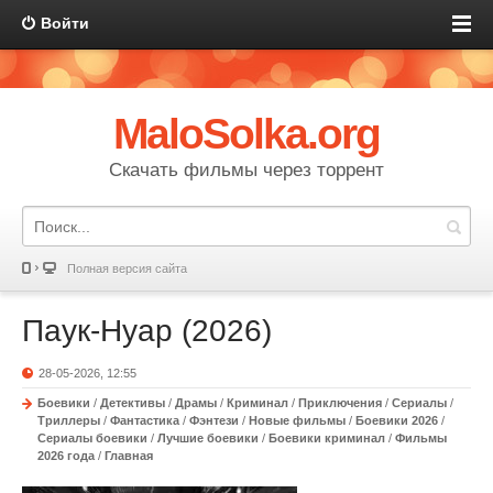
Войти
MaloSolka.org
Скачать фильмы через торрент
Полная версия сайта
Паук-Нуар (2026)
28-05-2026, 12:55
Боевики
/
Детективы
/
Драмы
/
Криминал
/
Приключения
/
Сериалы
/
Триллеры
/
Фантастика
/
Фэнтези
/
Новые фильмы
/
Боевики 2026
/
Сериалы боевики
/
Лучшие боевики
/
Боевики криминал
/
Фильмы
2026 года
/
Главная