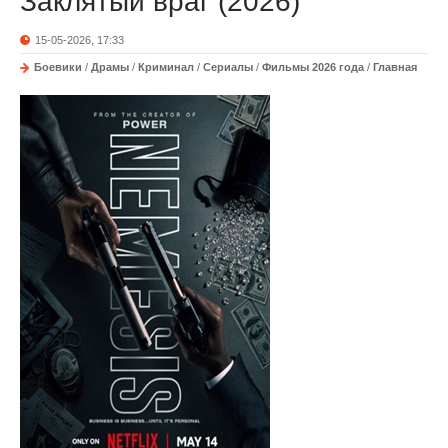
Заклятый враг (2026)
15-05-2026, 17:33
Боевики
/
Драмы
/
Криминал
/
Сериалы
/
Фильмы 2026 года
/
Главная