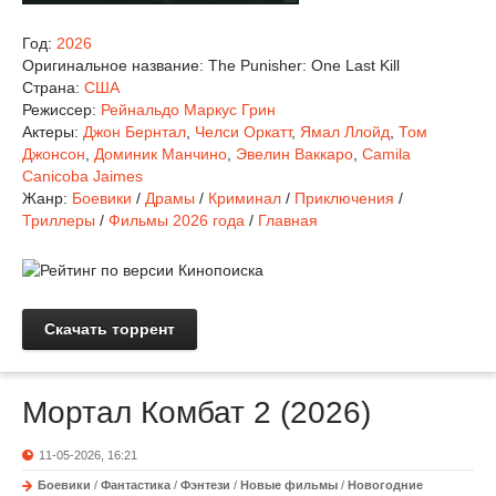
Год:
2026
Оригинальное название:
The Punisher: One Last Kill
Страна:
США
Режиссер:
Рейнальдо Маркус Грин
Актеры:
Джон Бернтал
,
Челси Оркатт
,
Ямал Ллойд
,
Том
Джонсон
,
Доминик Манчино
,
Эвелин Ваккаро
,
Camila
Canicoba Jaimes
Жанр:
Боевики
/
Драмы
/
Криминал
/
Приключения
/
Триллеры
/
Фильмы 2026 года
/
Главная
Скачать торрент
Мортал Комбат 2 (2026)
11-05-2026, 16:21
Боевики
/
Фантастика
/
Фэнтези
/
Новые фильмы
/
Новогодние