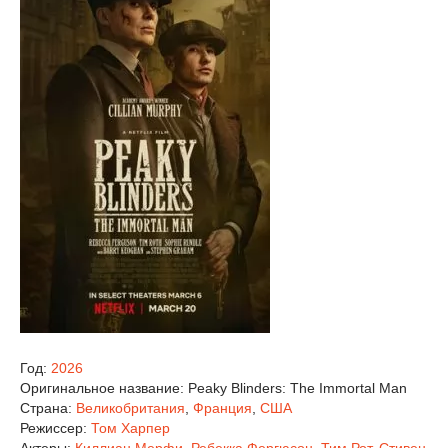
Год:
2026
Оригинальное название:
Peaky Blinders: The Immortal Man
Страна:
Великобритания
,
Франция
,
США
Режиссер:
Том Харпер