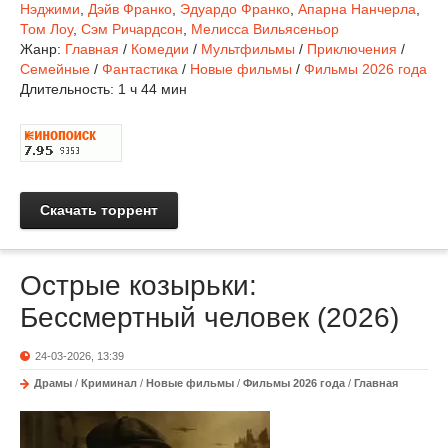
Нэджими
,
Дэйв Франко
,
Эдуардо Франко
,
Апарна Нанчерла
,
Том Лоу
,
Сэм Ричардсон
,
Мелисса Вильясеньор
Жанр:
Главная
/
Комедии
/
Мультфильмы
/
Приключения
/
Семейные
/
Фантастика
/
Новые фильмы
/
Фильмы 2026 года
Длительность:
1 ч 44 мин
Скачать торрент
Острые козырьки:
Бессмертный человек (2026)
24-03-2026, 13:39
Драмы
/
Криминал
/
Новые фильмы
/
Фильмы 2026 года
/
Главная