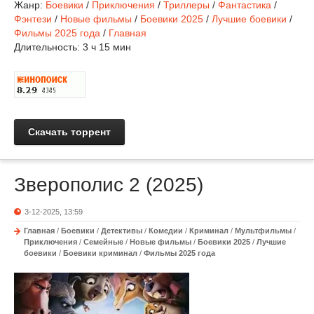
Жанр:
Боевики
/
Приключения
/
Триллеры
/
Фантастика
/
Фэнтези
/
Новые фильмы
/
Боевики 2025
/
Лучшие боевики
/
Фильмы 2025 года
/
Главная
Длительность:
3 ч 15 мин
Скачать торрент
Зверополис 2 (2025)
3-12-2025, 13:59
Главная
/
Боевики
/
Детективы
/
Комедии
/
Криминал
/
Мультфильмы
/
Приключения
/
Семейные
/
Новые фильмы
/
Боевики 2025
/
Лучшие
боевики
/
Боевики криминал
/
Фильмы 2025 года