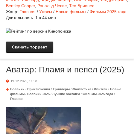
Bentley Cooper
,
Рональд Чевис
,
Тео Брионес
Жанр:
Главная
/
Ужасы
/
Новые фильмы
/
Фильмы 2025 года
Длительность:
1 ч 44 мин
Скачать торрент
Аватар: Пламя и пепел (2025)
19-12-2025, 11:58
Боевики
/
Приключения
/
Триллеры
/
Фантастика
/
Фэнтези
/
Новые
фильмы
/
Боевики 2025
/
Лучшие боевики
/
Фильмы 2025 года
/
Главная