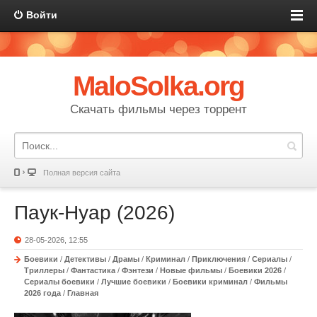
Войти
MaloSolka.org
Скачать фильмы через торрент
Полная версия сайта
Паук-Нуар (2026)
28-05-2026, 12:55
Боевики
/
Детективы
/
Драмы
/
Криминал
/
Приключения
/
Сериалы
/
Триллеры
/
Фантастика
/
Фэнтези
/
Новые фильмы
/
Боевики 2026
/
Сериалы боевики
/
Лучшие боевики
/
Боевики криминал
/
Фильмы
2026 года
/
Главная