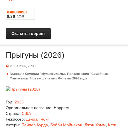
Скачать торрент
Прыгуны (2026)
29-03-2026, 22:38
Главная
/
Комедии
/
Мультфильмы
/
Приключения
/
Семейные
/
Фантастика
/
Новые фильмы
/
Фильмы 2026 года
Год:
2026
Оригинальное название:
Hoppers
Страна:
США
Режиссер:
Дэниэл Чонг
Актеры:
Пайпер Курда
,
Бобби Мойнахан
,
Джон Хэмм
,
Кэти