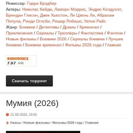
Режиссер:
Гарри Брэдбир
Актеры:
Николас Кейдж
,
Ламорн Моррис
,
Эндрю Колдуэлл
,
Брендан Глисон
,
Джек Хьюстон
,
Ли Цзюнь Ли
,
Абрахам
Попула
,
Рэнди Оглсби
,
Ришар Робишо
,
Уитни Райс
Жанр:
Боевики
/
Детективы
/
Драмы
/
Криминал
/
Приключения
/
Сериалы
/
Триллеры
/
Фантастика
/
Фэнтези
/
Новые фильмы
/
Боевики 2026
/
Сериалы боевики
/
Лучшие
боевики
/
Боевики криминал
/
Фильмы 2026 года
/
Главная
Скачать торрент
Мумия (2026)
21-05-2026, 19:55
Ужасы
/
Новые фильмы
/
Фильмы 2026 года
/
Главная