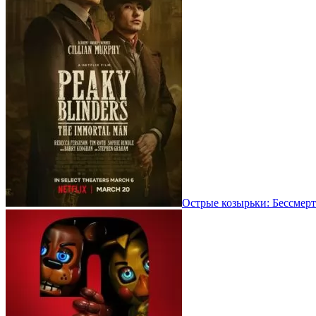
Острые козырьки: Бессмерт