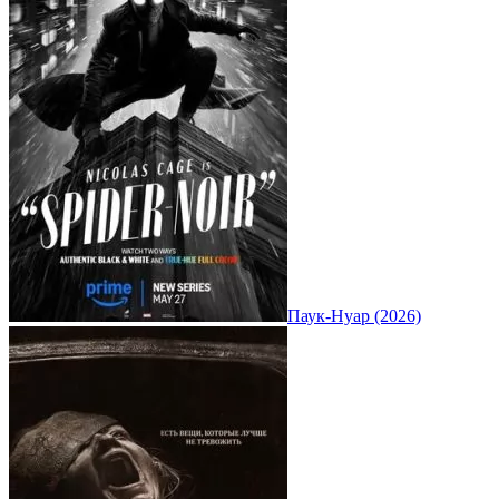
Паук-Нуар (2026)