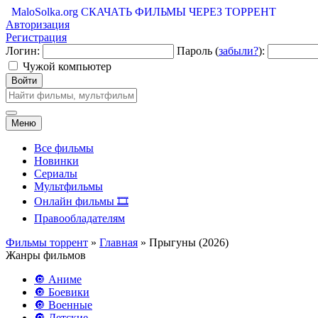
MaloSolka.org
СКАЧАТЬ ФИЛЬМЫ ЧЕРЕЗ ТОРРЕНТ
Авторизация
Регистрация
Логин:
Пароль (
забыли?
):
Чужой компьютер
Войти
Меню
Все фильмы
Новинки
Сериалы
Мультфильмы
Онлайн фильмы 🎞️
Правообладателям
Фильмы торрент
»
Главная
» Прыгуны (2026)
Жанры фильмов
🔘 Аниме
🔘 Боевики
🔘 Военные
🔘 Детские