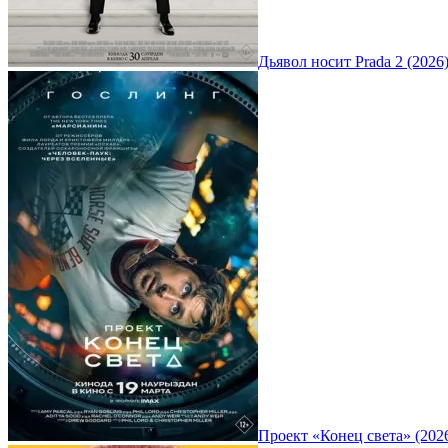
Дьявол носит Prada 2 (2026
Проект «Конец света» (202