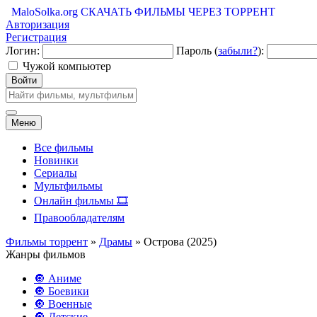
MaloSolka.org
СКАЧАТЬ ФИЛЬМЫ ЧЕРЕЗ ТОРРЕНТ
Авторизация
Регистрация
Логин:
Пароль (
забыли?
):
Чужой компьютер
Войти
Меню
Все фильмы
Новинки
Сериалы
Мультфильмы
Онлайн фильмы 🎞️
Правообладателям
Фильмы торрент
»
Драмы
» Острова (2025)
Жанры фильмов
🔘 Аниме
🔘 Боевики
🔘 Военные
🔘 Детские