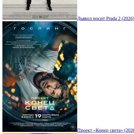
Дьявол носит Prada 2 (2026
Проект «Конец света» (202