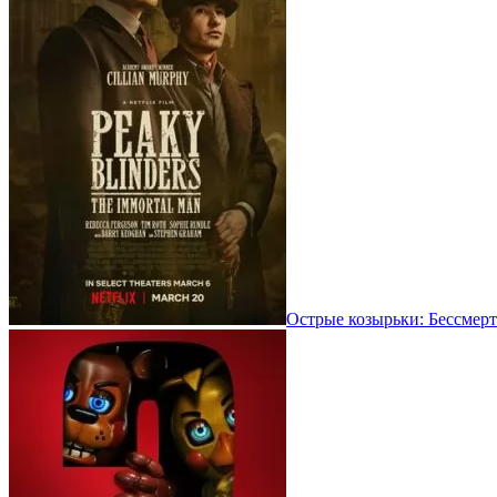
Острые козырьки: Бессмерт