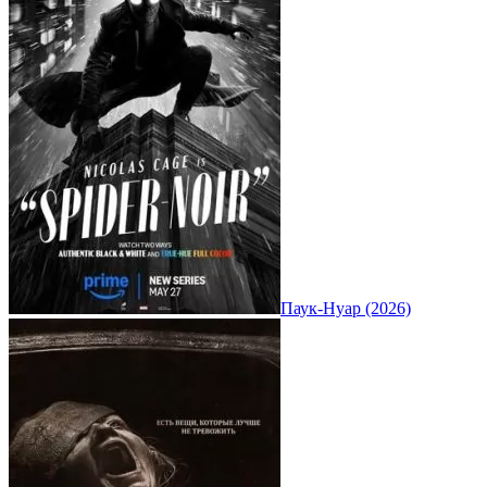
Паук-Нуар (2026)