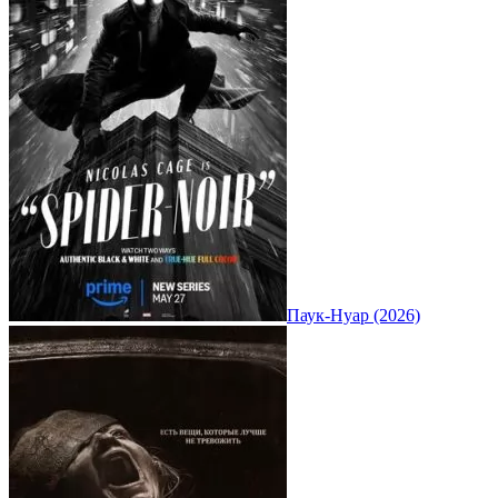
Паук-Нуар (2026)