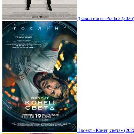
Дьявол носит Prada 2 (2026
Проект «Конец света» (202