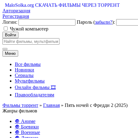
MaloSolka.org
СКАЧАТЬ ФИЛЬМЫ ЧЕРЕЗ ТОРРЕНТ
Авторизация
Регистрация
Логин:
Пароль (
забыли?
):
Чужой компьютер
Войти
Меню
Все фильмы
Новинки
Сериалы
Мультфильмы
Онлайн фильмы 🎞️
Правообладателям
Фильмы торрент
»
Главная
» Пять ночей с Фредди 2 (2025)
Жанры фильмов
🔘 Аниме
🔘 Боевики
🔘 Военные
🔘 Детские