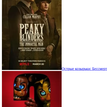
Острые козырьки: Бессмерт