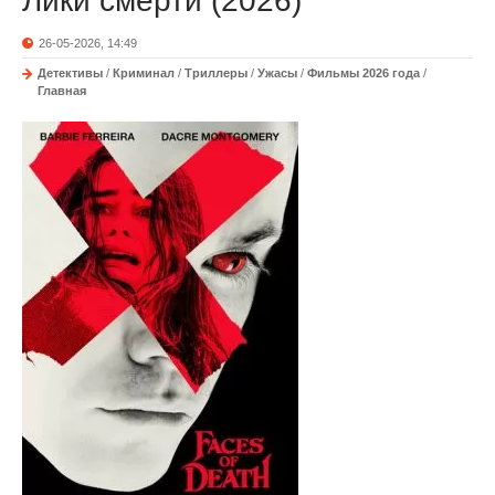
Лики смерти (2026)
26-05-2026, 14:49
Детективы
/
Криминал
/
Триллеры
/
Ужасы
/
Фильмы 2026 года
/
Главная