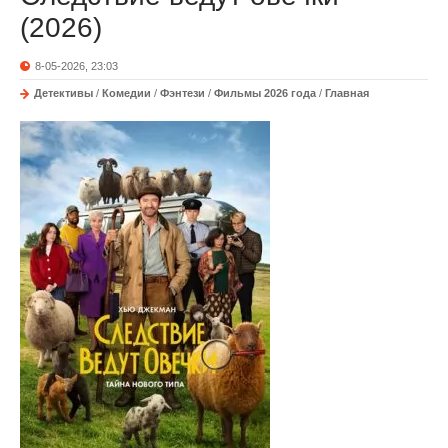
(2026)
8-05-2026, 23:03
Детективы
/
Комедии
/
Фэнтези
/
Фильмы 2026 года
/
Главная