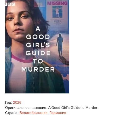
Год:
2026
Оригинальное название:
A Good Girl's Guide to Murder
Страна:
Великобритания
,
Германия