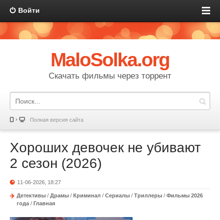
Войти
MaloSolka.org
Скачать фильмы через торрент
Полная версия сайта
Хороших девочек не убивают
2 сезон (2026)
11-06-2026, 18:27
Детективы
/
Драмы
/
Криминал
/
Сериалы
/
Триллеры
/
Фильмы 2026
года
/
Главная