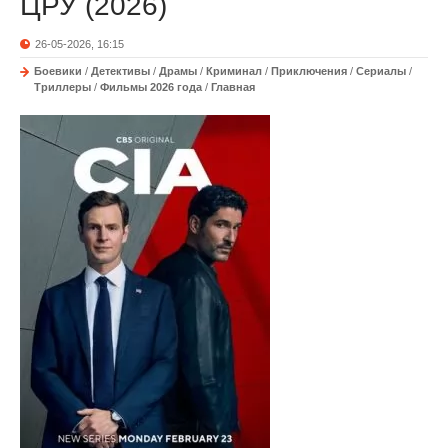
ЦРУ (2026)
26-05-2026, 16:15
Боевики
/
Детективы
/
Драмы
/
Криминал
/
Приключения
/
Сериалы
/
Триллеры
/
Фильмы 2026 года
/
Главная