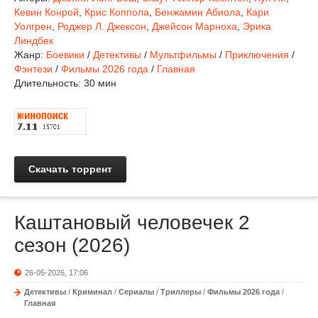
Кевин Конрой
,
Крис Коппола
,
Бенжамин Абиола
,
Кари
Уолгрен
,
Роджер Л. Джексон
,
Джейсон Марноха
,
Эрика
Линдбек
Жанр:
Боевики
/
Детективы
/
Мультфильмы
/
Приключения
/
Фэнтези
/
Фильмы 2026 года
/
Главная
Длительность:
30 мин
Скачать торрент
Каштановый человечек 2
сезон (2026)
26-05-2026, 17:06
Детективы
/
Криминал
/
Сериалы
/
Триллеры
/
Фильмы 2026 года
/
Главная