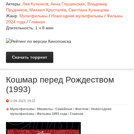
Актеры:
Лев Кутенков
,
Анна Глушинская
,
Владимир
Прудников
,
Михаил Хрусталёв
,
Светлана Кузнецова
Жанр:
Мультфильмы
/
Новогодние мультфильмы
/
Фильмы
2024 года
/
Главная
Длительность:
1 ч 8 мин
Скачать торрент
Кошмар перед Рождеством
(1993)
5-09-2023, 19:22
Мультфильмы
/
Мюзиклы
/
Семейные
/
Фэнтези
/
Новогодние
мультфильмы
/
Фильмы 1993 года
/
Главная