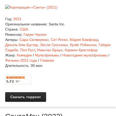
Год:
2021
Оригинальное название:
Santa Inc.
Страна:
США
Режиссер:
Гарри Часкин
Актеры:
Сара Силверман
,
Сет Роген
,
Мария Бэмфорд
,
Джоэль Ким Бустер
,
Лесли Гроссман
,
Крэйг Робинсон
,
Габури
Сидибе
,
Пол Руст
,
Николас Браун
,
Кармен Кристофер
Жанр:
Комедии
/
Мультфильмы
/
Новогодние мультфильмы
/
Фильмы 2021 года
/
Главная
Длительность:
30 мин
Скачать торрент