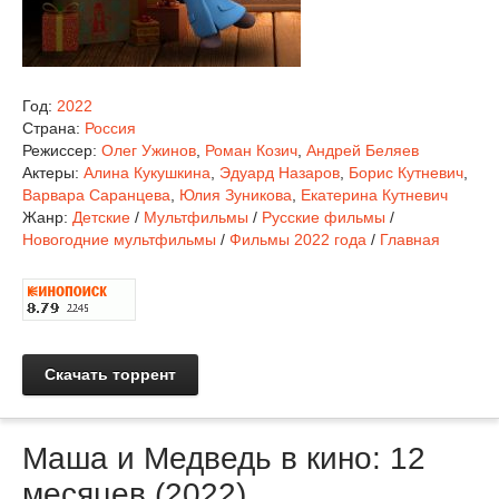
Год:
2022
Страна:
Россия
Режиссер:
Олег Ужинов
,
Роман Козич
,
Андрей Беляев
Актеры:
Алина Кукушкина
,
Эдуард Назаров
,
Борис Кутневич
,
Варвара Саранцева
,
Юлия Зуникова
,
Екатерина Кутневич
Жанр:
Детские
/
Мультфильмы
/
Русские фильмы
/
Новогодние мультфильмы
/
Фильмы 2022 года
/
Главная
Скачать торрент
Маша и Медведь в кино: 12
месяцев (2022)