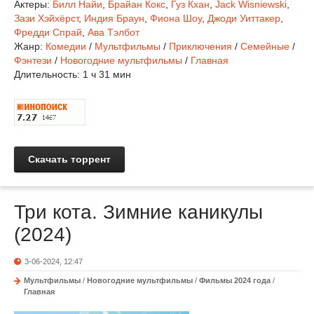
Актеры:
Билл Найи
,
Брайан Кокс
,
Гуз Кхан
,
Jack Wisniewski
,
Зази Хэйхёрст
,
Индия Браун
,
Фиона Шоу
,
Джоди Уиттакер
,
Фредди Спрай
,
Ава Тэлбот
Жанр:
Комедии
/
Мультфильмы
/
Приключения
/
Семейные
/
Фэнтези
/
Новогодние мультфильмы
/
Главная
Длительность:
1 ч 31 мин
Скачать торрент
Три кота. Зимние каникулы
(2024)
3-06-2024, 12:47
Мультфильмы
/
Новогодние мультфильмы
/
Фильмы 2024 года
/
Главная