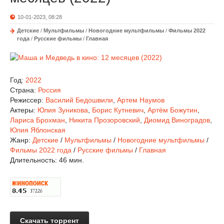
10-01-2023, 08:28
Детские
/
Мультфильмы
/
Новогодние мультфильмы
/
Фильмы 2022
года
/
Русские фильмы
/
Главная
Год:
2022
Страна:
Россия
Режиссер:
Василий Бедошвили
,
Артем Наумов
Актеры:
Юлия Зуникова
,
Борис Кутневич
,
Артём Божутин
,
Лариса Брохман
,
Никита Прозоровский
,
Диомид Виноградов
,
Юлия Яблонская
Жанр:
Детские
/
Мультфильмы
/
Новогодние мультфильмы
/
Фильмы 2022 года
/
Русские фильмы
/
Главная
Длительность:
46 мин.
Скачать торрент