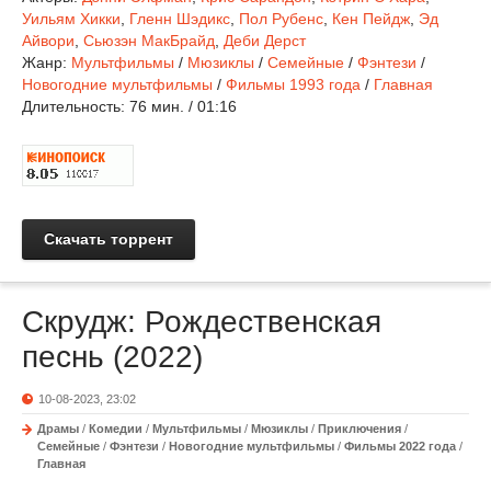
Уильям Хикки
,
Гленн Шэдикс
,
Пол Рубенс
,
Кен Пейдж
,
Эд
Айвори
,
Сьюзэн МакБрайд
,
Деби Дерст
Жанр:
Мультфильмы
/
Мюзиклы
/
Семейные
/
Фэнтези
/
Новогодние мультфильмы
/
Фильмы 1993 года
/
Главная
Длительность:
76 мин. / 01:16
Скачать торрент
Скрудж: Рождественская
песнь (2022)
10-08-2023, 23:02
Драмы
/
Комедии
/
Мультфильмы
/
Мюзиклы
/
Приключения
/
Семейные
/
Фэнтези
/
Новогодние мультфильмы
/
Фильмы 2022 года
/
Главная