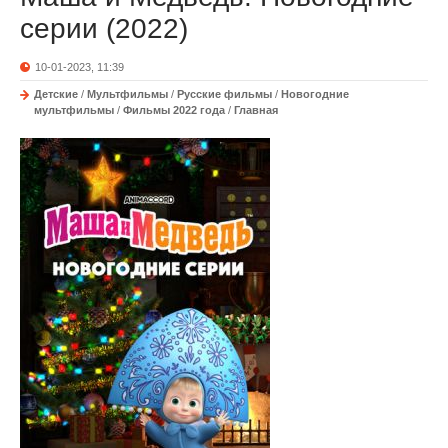
серии (2022)
10-01-2023, 11:39
Детские
/
Мультфильмы
/
Русские фильмы
/
Новогодние
мультфильмы
/
Фильмы 2022 года
/
Главная