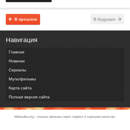
В прошлое
В будущее
Навигация
Главная
Новинки
Сериалы
Мультфильмы
Карта сайта
Полная версия сайта
Malosolka.org - скачать фильмы через торрент в хорошем качестве.