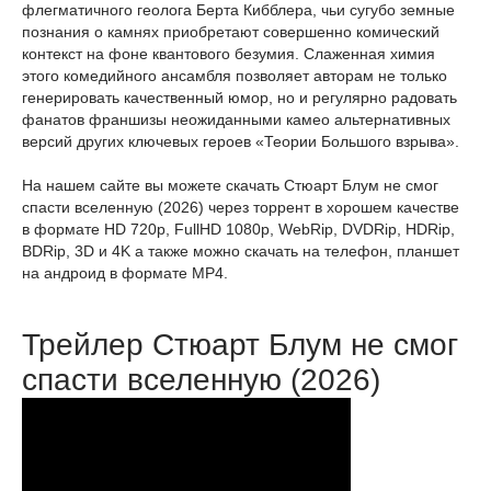
флегматичного геолога Берта Кибблера, чьи сугубо земные
познания о камнях приобретают совершенно комический
контекст на фоне квантового безумия. Слаженная химия
этого комедийного ансамбля позволяет авторам не только
генерировать качественный юмор, но и регулярно радовать
фанатов франшизы неожиданными камео альтернативных
версий других ключевых героев «Теории Большого взрыва».
На нашем сайте вы можете скачать Стюарт Блум не смог
спасти вселенную (2026) через торрент в хорошем качестве
в формате HD 720p, FullHD 1080p, WebRip, DVDRip, HDRip,
BDRip, 3D и 4K а также можно скачать на телефон, планшет
на андроид в формате MP4.
Трейлер Стюарт Блум не смог
спасти вселенную (2026)