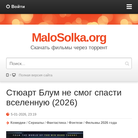
Войти
MaloSolka.org
Скачать фильмы через торрент
Полная версия сайта
Стюарт Блум не смог спасти
вселенную (2026)
5-01-2026, 23:19
Комедии
/
Сериалы
/
Фантастика
/
Фэнтези
/
Фильмы 2026 года