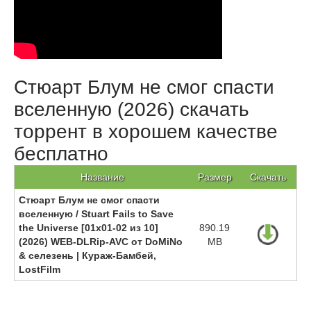
Стюарт Блум не смог спасти
вселенную (2026) скачать
торрент в хорошем качестве
бесплатно
Название
Размер
Скачать
Стюарт Блум не смог спасти
вселенную / Stuart Fails to Save
the Universe [01x01-02 из 10]
890.19
(2026) WEB-DLRip-AVC от DoMiNo
MB
& селезень | Кураж-Бамбей,
LostFilm