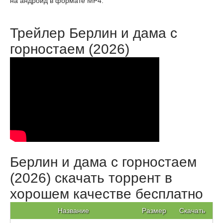
на андроид в формате MP4.
Трейлер Берлин и дама с
горностаем (2026)
Берлин и дама с горностаем
(2026) скачать торрент в
хорошем качестве бесплатно
Название
Размер
Скачать