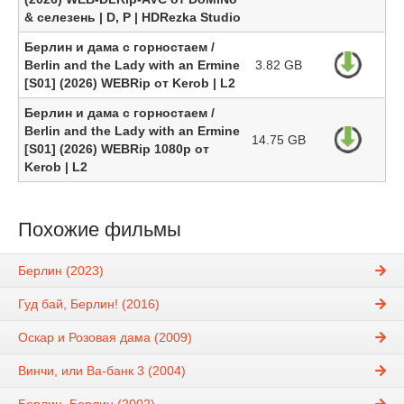
& селезень | D, P | HDRezka Studio
Берлин и дама с горностаем /
Berlin and the Lady with an Ermine
3.82 GB
[S01] (2026) WEBRip от Kerob | L2
Берлин и дама с горностаем /
Berlin and the Lady with an Ermine
14.75 GB
[S01] (2026) WEBRip 1080p от
Kerob | L2
Похожие фильмы
Берлин (2023)
Гуд бай, Берлин! (2016)
Оскар и Розовая дама (2009)
Винчи, или Ва-банк 3 (2004)