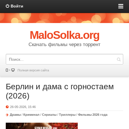
Войти
MaloSolka.org
Скачать фильмы через торрент
Полная версия сайта
Берлин и дама с горностаем
(2026)
26-05-2026, 15:46
Драмы
/
Криминал
/
Сериалы
/
Триллеры
/
Фильмы 2026 года