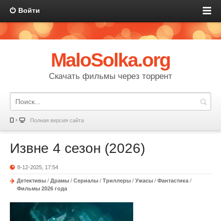
Войти
MaloSolka.org
Скачать фильмы через торрент
Полная версия сайта
Извне 4 сезон (2026)
8-12-2025, 17:54
Детективы
/
Драмы
/
Сериалы
/
Триллеры
/
Ужасы
/
Фантастика
/
Фильмы 2026 года