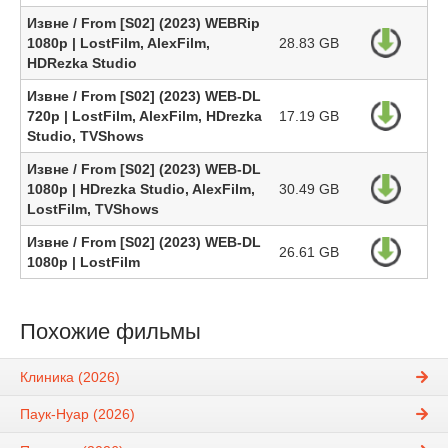
Извне / From [S02] (2023) WEBRip
1080p | LostFilm, AlexFilm,
28.83 GB
HDRezka Studio
Извне / From [S02] (2023) WEB-DL
720p | LostFilm, AlexFilm, HDrezka
17.19 GB
Studio, TVShows
Извне / From [S02] (2023) WEB-DL
1080p | HDrezka Studio, AlexFilm,
30.49 GB
LostFilm, TVShows
Извне / From [S02] (2023) WEB-DL
26.61 GB
1080p | LostFilm
Похожие фильмы
Клиника (2026)
Паук-Нуар (2026)