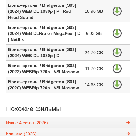
Бриджертоны / Bridgerton [S03]
(2024) WEB-DL 1080p | P | Red
18.90 GB
Head Sound
Бриджертоны / Bridgerton [S03]
(2024) WEB-DLRip от MegaPeer | D
6.03 GB
| Netflix
Бриджертоны / Bridgerton [S03]
24.70 GB
(2024) WEB-DL 1080p | D
Бриджертоны / Bridgerton [S02]
11.70 GB
(2022) WEBRip 720p | VSI Moscow
Бриджертоны / Bridgerton [S01]
14.63 GB
(2020) WEBRip 720p | VSI Moscow
Похожие фильмы
Извне 4 сезон (2026)
Клиника (2026)