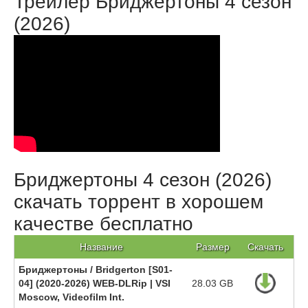
Трейлер Бриджертоны 4 сезон
(2026)
Бриджертоны 4 сезон (2026)
скачать торрент в хорошем
качестве бесплатно
Название
Размер
Скачать
Бриджертоны / Bridgerton [S01-
04] (2020-2026) WEB-DLRip | VSI
28.03 GB
Moscow, Videofilm Int.