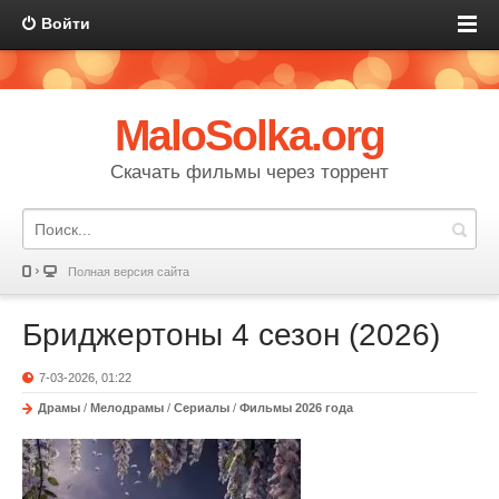
Войти
MaloSolka.org
Скачать фильмы через торрент
Полная версия сайта
Бриджертоны 4 сезон (2026)
7-03-2026, 01:22
Драмы
/
Мелодрамы
/
Сериалы
/
Фильмы 2026 года