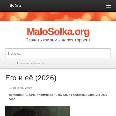
Войти
MaloSolka.org
Скачать фильмы через торрент
Полная версия сайта
Его и её (2026)
14-01-2026, 23:08
Детективы
/
Драмы
/
Криминал
/
Сериалы
/
Триллеры
/
Фильмы 2026
года