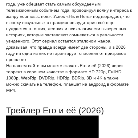
года, уже обещает стать самым обсуждаемым
телевизионным событием года, провоцируя волну интереса к
жанру «domestic noir». Успех «His & Hers» подтверждает, что
в эпоху визуальных аттракционов аудитория всё еще
нуждается в тонких, жестких и психологически выверенных
историях, которые заставляют сомневаться в реальности
увиденного. Этот сериал остается эталоном жанра,
доказывая, что правда всегда имеет две стороны, и в 2026
году ни одна из них не гарантирует спасения от призраков
прошлого.
На нашем сайте вы можете скачать Его и её (2026) через
торрент в хорошем качестве в формате HD 720p, FullHD
1080p, WebRip, DVDRip, HDRip, BDRip, 3D и 4K а также
можно скачать на телефон, планшет на андроид в формате
MP4.
Трейлер Его и её (2026)