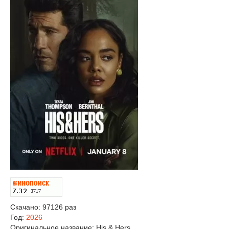
Скачано: 97126 раз
Год:
2026
Оригинальное название:
His & Hers