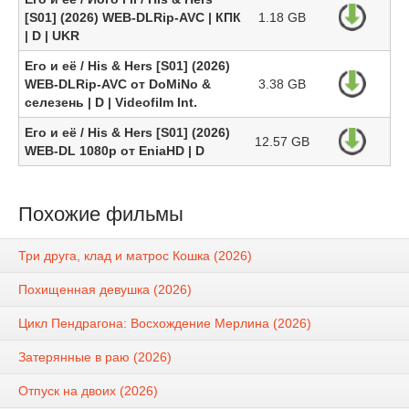
[S01] (2026) WEB-DLRip-AVC | КПК
1.18 GB
| D | UKR
Его и её / His & Hers [S01] (2026)
WEB-DLRip-AVC от DoMiNo &
3.38 GB
селезень | D | Videofilm Int.
Его и её / His & Hers [S01] (2026)
12.57 GB
WEB-DL 1080p от EniaHD | D
Похожие фильмы
Три друга, клад и матрос Кошка (2026)
Похищенная девушка (2026)
Цикл Пендрагона: Восхождение Мерлина (2026)
Затерянные в раю (2026)
Отпуск на двоих (2026)