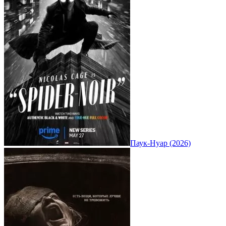
Паук-Нуар (2026)