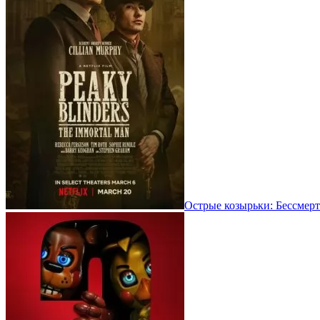
Острые козырьки: Бессмерт