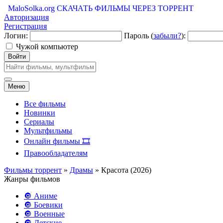
MaloSolka.org
СКАЧАТЬ ФИЛЬМЫ ЧЕРЕЗ ТОРРЕНТ
Авторизация
Регистрация
Логин:
Пароль (
забыли?
):
Чужой компьютер
Войти
Меню
Все фильмы
Новинки
Сериалы
Мультфильмы
Онлайн фильмы 🎞️
Правообладателям
Фильмы торрент
»
Драмы
» Красота (2026)
Жанры фильмов
🔘 Аниме
🔘 Боевики
🔘 Военные
🔘 Детские