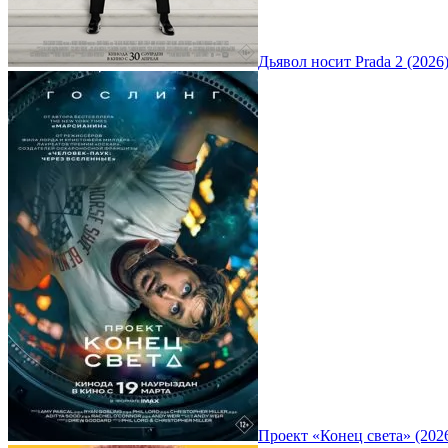
Дьявол носит Prada 2 (2026
Проект «Конец света» (202