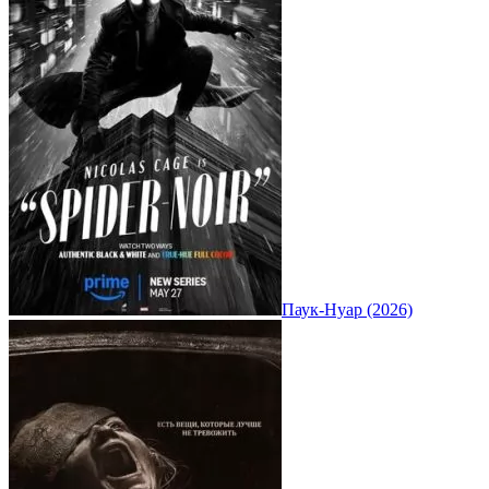
Паук-Нуар (2026)