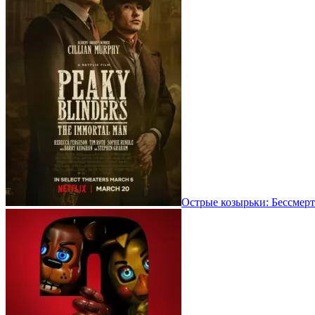
Острые козырьки: Бессмерт