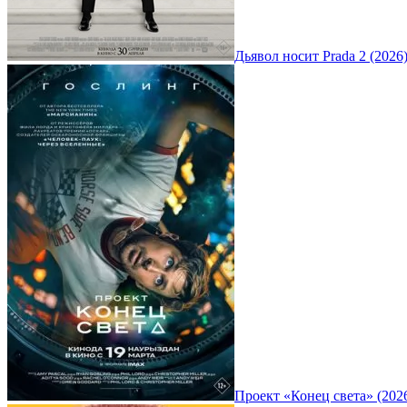
Дьявол носит Prada 2 (2026
Проект «Конец света» (202