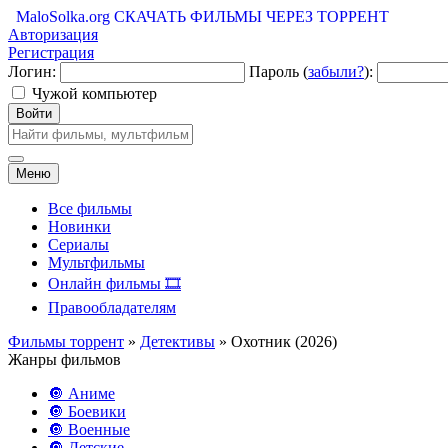
MaloSolka.org
СКАЧАТЬ ФИЛЬМЫ ЧЕРЕЗ ТОРРЕНТ
Авторизация
Регистрация
Логин:
Пароль (
забыли?
):
Чужой компьютер
Войти
Меню
Все фильмы
Новинки
Сериалы
Мультфильмы
Онлайн фильмы 🎞️
Правообладателям
Фильмы торрент
»
Детективы
» Охотник (2026)
Жанры фильмов
🔘 Аниме
🔘 Боевики
🔘 Военные
🔘 Детские