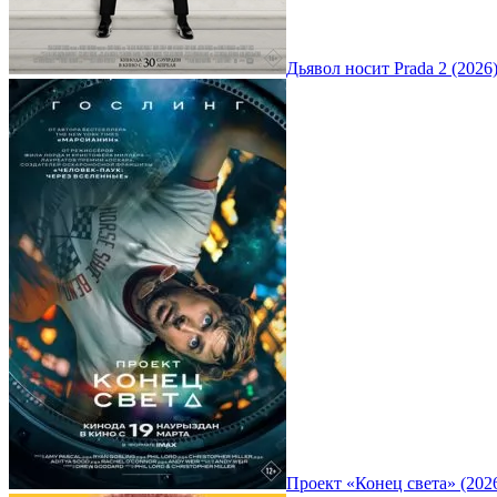
Дьявол носит Prada 2 (2026
Проект «Конец света» (202