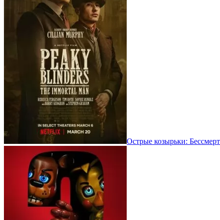
Острые козырьки: Бессмерт