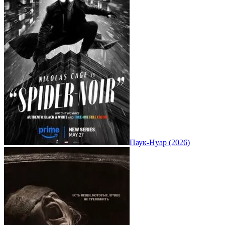
Паук-Нуар (2026)