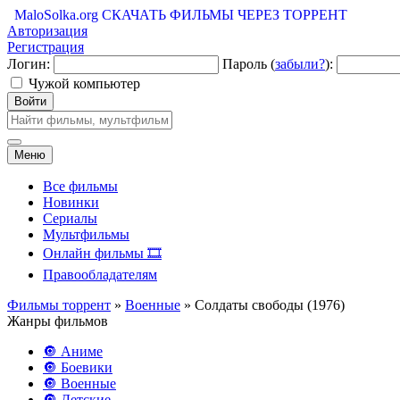
MaloSolka.org
СКАЧАТЬ ФИЛЬМЫ ЧЕРЕЗ ТОРРЕНТ
Авторизация
Регистрация
Логин:
Пароль (
забыли?
):
Чужой компьютер
Войти
Меню
Все фильмы
Новинки
Сериалы
Мультфильмы
Онлайн фильмы 🎞️
Правообладателям
Фильмы торрент
»
Военные
» Солдаты свободы (1976)
Жанры фильмов
🔘 Аниме
🔘 Боевики
🔘 Военные
🔘 Детские