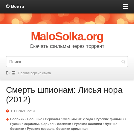
Войти
MaloSolka.org
Скачать фильмы через торрент
Полная версия сайта
Смерть шпионам: Лисья нора
(2012)
1-11-2021, 22:37
Боевики
/
Военные
/
Сериалы
/
Фильмы 2012 года
/
Русские фильмы
/
Русские сериалы
/
Сериалы боевики
/
Русские боевики
/
Лучшие
боевики
/
Русские сериалы боевики криминал