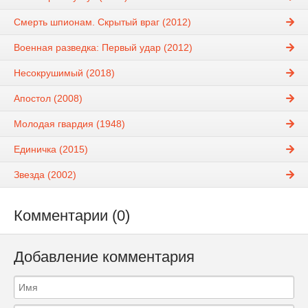
Смерть шпионам. Скрытый враг (2012)
Военная разведка: Первый удар (2012)
Несокрушимый (2018)
Апостол (2008)
Молодая гвардия (1948)
Единичка (2015)
Звезда (2002)
Комментарии (0)
Добавление комментария