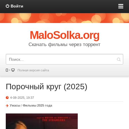
Войти
MaloSolka.org
Скачать фильмы через торрент
Полная версия сайта
Порочный круг (2025)
4-08-2025, 19:37
Ужасы
/
Фильмы 2025 года