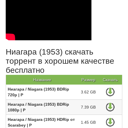
Ниагара (1953) скачать
торрент в хорошем качестве
бесплатно
Название
Размер
Скачать
Ниагара / Niagara (1953) BDRip
3.62 GB
720p | P
Ниагара / Niagara (1953) BDRip
7.39 GB
1080p | P
Ниагара / Niagara (1953) HDRip от
1.45 GB
Scarabey | P