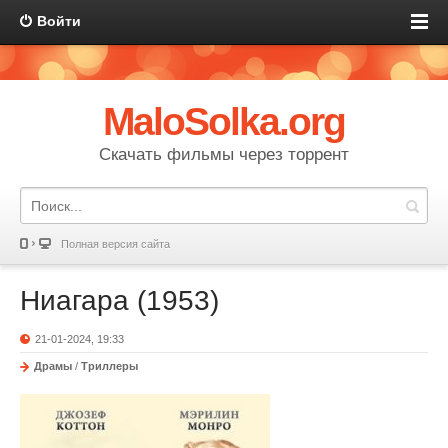
Войти
MaloSolka.org
Скачать фильмы через торрент
Полная версия сайта
Ниагара (1953)
21-01-2024, 19:33
Драмы
/
Триллеры