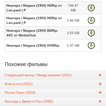
Ниагара / Niagara (1953) HDRip от
746.47
Leo.pard | P
MB
Ниагара / Niagara (1953) HDRip от
1.46 GB
Leo.pard | P
Ниагара / Niagara (1953) BDRip-
2.53 GB
AVC от MediaClub
Ниагара / Niagara (1953) DVDRip
1.37 GB
Похожие фильмы
Следующий выход / Между мирами (2022)
Власть пса (2021)
Полли Покет (2018)
Баллада о Джеке и Роуз (2005)