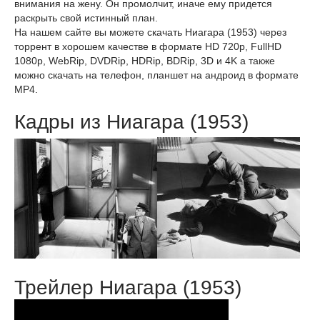
внимания на жену. Он промолчит, иначе ему придется
раскрыть свой истинный план.
На нашем сайте вы можете скачать Ниагара (1953) через
торрент в хорошем качестве в формате HD 720p, FullHD
1080p, WebRip, DVDRip, HDRip, BDRip, 3D и 4K а также
можно скачать на телефон, планшет на андроид в формате
MP4.
Кадры из Ниагара (1953)
Трейлер Ниагара (1953)