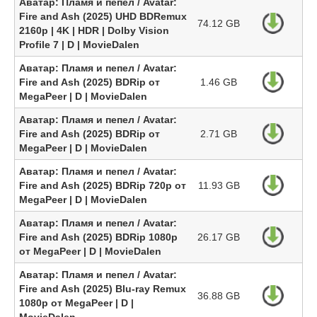
Аватар: Пламя и пепел / Avatar:
Fire and Ash (2025) UHD BDRemux
74.12 GB
2160p | 4K | HDR | Dolby Vision
Profile 7 | D | MovieDalen
Аватар: Пламя и пепел / Avatar:
Fire and Ash (2025) BDRip от
1.46 GB
MegaPeer | D | MovieDalen
Аватар: Пламя и пепел / Avatar:
Fire and Ash (2025) BDRip от
2.71 GB
MegaPeer | D | MovieDalen
Аватар: Пламя и пепел / Avatar:
Fire and Ash (2025) BDRip 720p от
11.93 GB
MegaPeer | D | MovieDalen
Аватар: Пламя и пепел / Avatar:
Fire and Ash (2025) BDRip 1080p
26.17 GB
от MegaPeer | D | MovieDalen
Аватар: Пламя и пепел / Avatar:
Fire and Ash (2025) Blu-ray Remux
36.88 GB
1080p от MegaPeer | D |