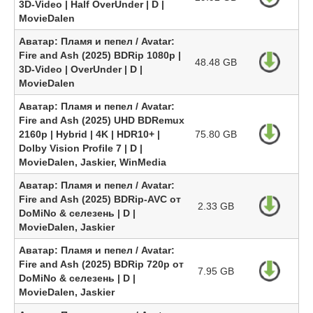
3D-Video | Half OverUnder | D |
MovieDalen
Аватар: Пламя и пепел / Avatar:
Fire and Ash (2025) BDRip 1080p |
48.48 GB
3D-Video | OverUnder | D |
MovieDalen
Аватар: Пламя и пепел / Avatar:
Fire and Ash (2025) UHD BDRemux
2160p | Hybrid | 4K | HDR10+ |
75.80 GB
Dolby Vision Profile 7 | D |
MovieDalen, Jaskier, WinMedia
Аватар: Пламя и пепел / Avatar:
Fire and Ash (2025) BDRip-AVC от
2.33 GB
DoMiNo & селезень | D |
MovieDalen, Jaskier
Аватар: Пламя и пепел / Avatar:
Fire and Ash (2025) BDRip 720p от
7.95 GB
DoMiNo & селезень | D |
MovieDalen, Jaskier