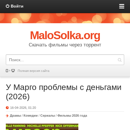
Войти
MaloSolka.org
Скачать фильмы через торрент
Полная версия сайта
У Марго проблемы с деньгами
(2026)
16-04-2026, 01:20
Драмы
/
Комедии
/
Сериалы
/
Фильмы 2026 года