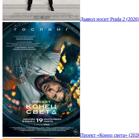
Дьявол носит Prada 2 (2026
Проект «Конец света» (202