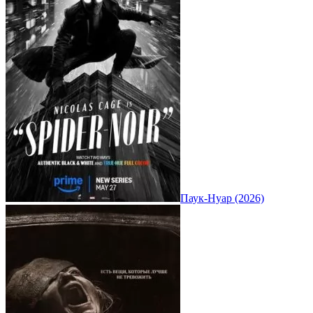
Паук-Нуар (2026)