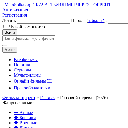
MaloSolka.org
СКАЧАТЬ ФИЛЬМЫ ЧЕРЕЗ ТОРРЕНТ
Авторизация
Регистрация
Логин:
Пароль (
забыли?
):
Чужой компьютер
Войти
Меню
Все фильмы
Новинки
Сериалы
Мультфильмы
Онлайн фильмы 🎞️
Правообладателям
Фильмы торрент
»
Главная
» Грозовой перевал (2026)
Жанры фильмов
🔘 Аниме
🔘 Боевики
🔘 Военные
🔘 Детские