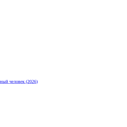
ный человек (2026)