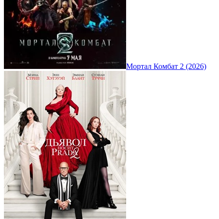
Мортал Комбат 2 (2026)