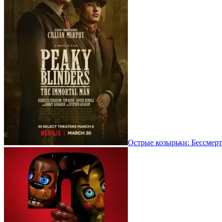
Острые козырьки: Бессмерт