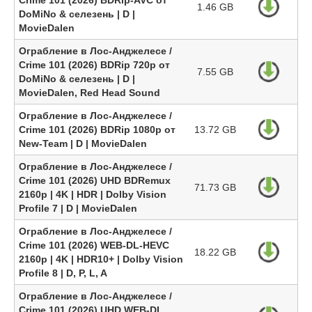
Crime 101 (2026) BDRip-AVC от
1.46 GB
DoMiNo & селезень | D |
MovieDalen
Ограбление в Лос-Анджелесе /
Crime 101 (2026) BDRip 720p от
7.55 GB
DoMiNo & селезень | D |
MovieDalen, Red Head Sound
Ограбление в Лос-Анджелесе /
Crime 101 (2026) BDRip 1080p от
13.72 GB
New-Team | D | MovieDalen
Ограбление в Лос-Анджелесе /
Crime 101 (2026) UHD BDRemux
71.73 GB
2160p | 4K | HDR | Dolby Vision
Profile 7 | D | MovieDalen
Ограбление в Лос-Анджелесе /
Crime 101 (2026) WEB-DL-HEVC
18.22 GB
2160p | 4K | HDR10+ | Dolby Vision
Profile 8 | D, P, L, A
Ограбление в Лос-Анджелесе /
Crime 101 (2026) UHD WEB-DL