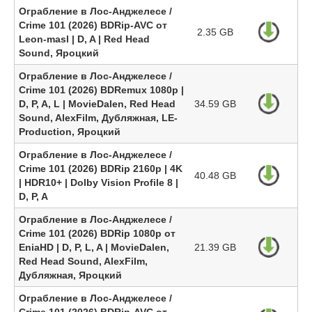
Ограбление в Лос-Анджелесе /
Crime 101 (2026) BDRip-AVC от
2.35 GB
Leon-masl | D, A | Red Head
Sound, Яроцкий
Ограбление в Лос-Анджелесе /
Crime 101 (2026) BDRemux 1080p |
D, P, A, L | MovieDalen, Red Head
34.59 GB
Sound, AlexFilm, Дубляжная, LE-
Production, Яроцкий
Ограбление в Лос-Анджелесе /
Crime 101 (2026) BDRip 2160p | 4K
40.48 GB
| HDR10+ | Dolby Vision Profile 8 |
D, P, A
Ограбление в Лос-Анджелесе /
Crime 101 (2026) BDRip 1080p от
EniaHD | D, P, L, A | MovieDalen,
21.39 GB
Red Head Sound, AlexFilm,
Дубляжная, Яроцкий
Ограбление в Лос-Анджелесе /