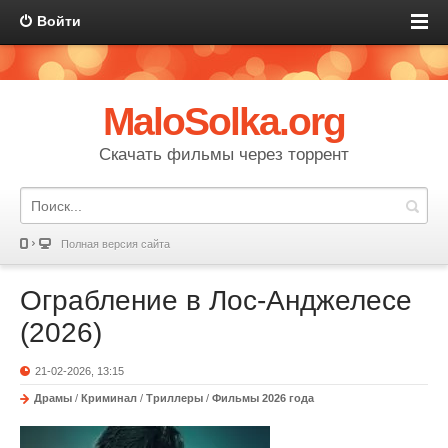
Войти
MaloSolka.org
Скачать фильмы через торрент
Полная версия сайта
Ограбление в Лос-Анджелесе
(2026)
21-02-2026, 13:15
Драмы
/
Криминал
/
Триллеры
/
Фильмы 2026 года