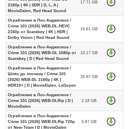
17.71 GB
2160p | 4K | SDR | D, L, A |
MovieDalen, Red Head Sound
Ограбление в Лос-Анджелесе /
Crime 101 (2026) WEB-DL-HEVC
15.61 GB
2160p от Scarabey | 4K | HDR |
Dolby Vision | Red Head Sound
Ограбление в Лос-Анджелесе /
Crime 101 (2026) WEB-DL 1080p от
10.17 GB
Scarabey | D | Red Head Sound
Ограбление в Лос-Анджелесе /
Шлях до злочину / Crime 101
20.87 GB
(2026) WEB-DL 2160p | 4K |
HDR10+ | D | MovieDalen, LeDoyen
Ограбление в Лос-Анджелесе /
Crime 101 (2026) WEB-DLRip | D |
2.18 GB
MovieDalen
Ограбление в Лос-Анджелесе /
Crime 101 (2026) WEB-DLRip 720p
5.87 GB
от New-Team | D | MovieDalen