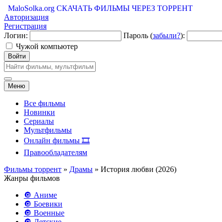
MaloSolka.org
СКАЧАТЬ ФИЛЬМЫ ЧЕРЕЗ ТОРРЕНТ
Авторизация
Регистрация
Логин:
Пароль (
забыли?
):
Чужой компьютер
Войти
Меню
Все фильмы
Новинки
Сериалы
Мультфильмы
Онлайн фильмы 🎞️
Правообладателям
Фильмы торрент
»
Драмы
» История любви (2026)
Жанры фильмов
🔘 Аниме
🔘 Боевики
🔘 Военные
🔘 Детские