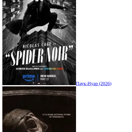
Паук-Нуар (2026)