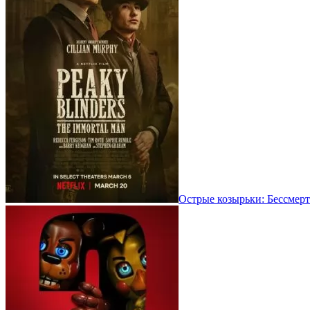
Острые козырьки: Бессмерт