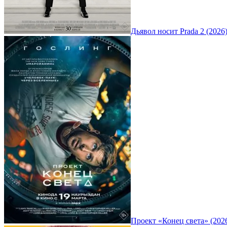
Дьявол носит Prada 2 (2026
Проект «Конец света» (202