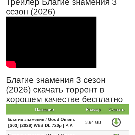
Трейлер Благие знамения 3
сезон (2026)
Благие знамения 3 сезон
(2026) скачать торрент в
хорошем качестве бесплатно
Название
Размер
Скачать
Благие знамения / Good Omens
3.64 GB
[S03] (2026) WEB-DL 720p | P, A