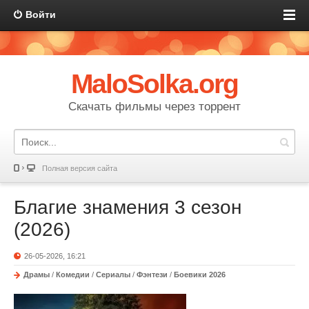
Войти
MaloSolka.org
Скачать фильмы через торрент
Полная версия сайта
Благие знамения 3 сезон
(2026)
26-05-2026, 16:21
Драмы
/
Комедии
/
Сериалы
/
Фэнтези
/
Боевики 2026