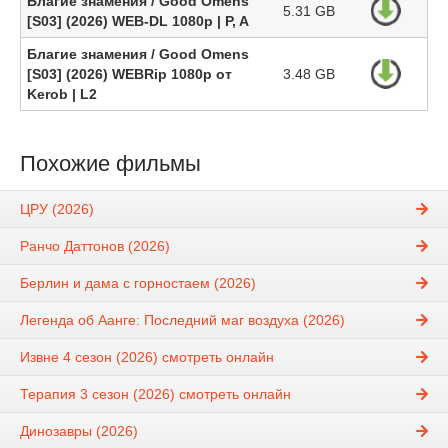
Благие знамения / Good Omens
5.31 GB
[S03] (2026) WEB-DL 1080p | P, A
Благие знамения / Good Omens
[S03] (2026) WEBRip 1080p от
3.48 GB
Kerob | L2
Похожие фильмы
ЦРУ (2026)
Ранчо Даттонов (2026)
Берлин и дама с горностаем (2026)
Легенда об Аанге: Последний маг воздуха (2026)
Извне 4 сезон (2026) смотреть онлайн
Терапия 3 сезон (2026) смотреть онлайн
Динозавры (2026)