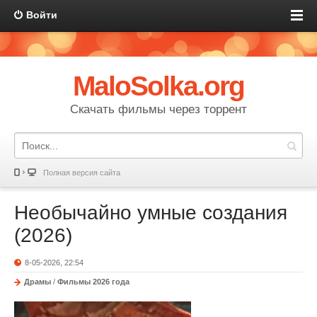
Войти
MaloSolka.org
Скачать фильмы через торрент
Полная версия сайта
Необычайно умные создания
(2026)
8-05-2026, 22:54
Драмы
/
Фильмы 2026 года