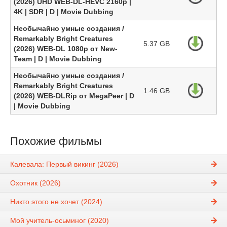
(2026) UHD WEB-DL-HEVC 2160p |
4K | SDR | D | Movie Dubbing
Необычайно умные создания /
Remarkably Bright Creatures
5.37 GB
(2026) WEB-DL 1080p от New-
Team | D | Movie Dubbing
Необычайно умные создания /
Remarkably Bright Creatures
1.46 GB
(2026) WEB-DLRip от MegaPeer | D
| Movie Dubbing
Похожие фильмы
Калевала: Первый викинг (2026)
Охотник (2026)
Никто этого не хочет (2024)
Мой учитель-осьминог (2020)