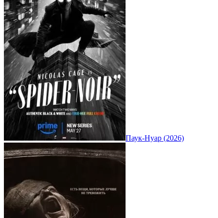
Паук-Нуар (2026)