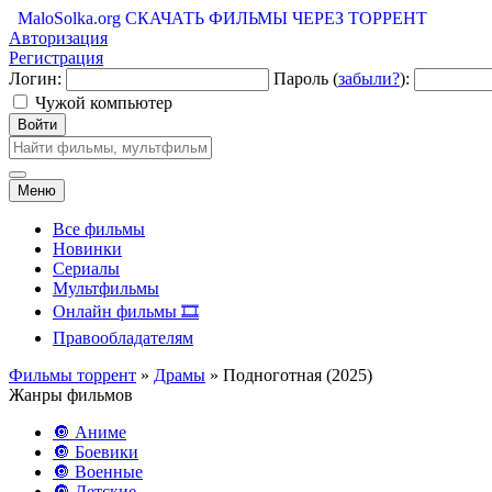
MaloSolka.org
СКАЧАТЬ ФИЛЬМЫ ЧЕРЕЗ ТОРРЕНТ
Авторизация
Регистрация
Логин:
Пароль (
забыли?
):
Чужой компьютер
Войти
Меню
Все фильмы
Новинки
Сериалы
Мультфильмы
Онлайн фильмы 🎞️
Правообладателям
Фильмы торрент
»
Драмы
» Подноготная (2025)
Жанры фильмов
🔘 Аниме
🔘 Боевики
🔘 Военные
🔘 Детские