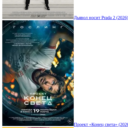
Дьявол носит Prada 2 (2026
Проект «Конец света» (202