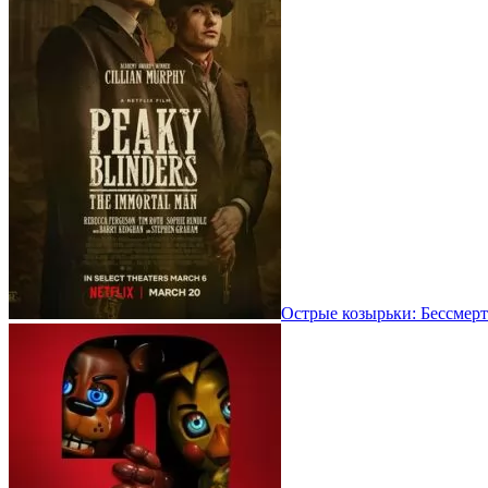
Острые козырьки: Бессмерт