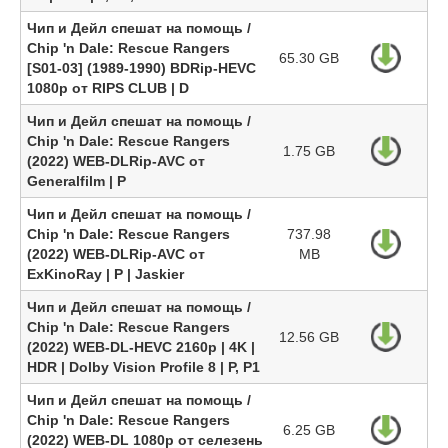
Чип и Дейл спешат на помощь /
Chip 'n Dale: Rescue Rangers
65.30 GB
[S01-03] (1989-1990) BDRip-HEVC
1080p от RIPS CLUB | D
Чип и Дейл спешат на помощь /
Chip 'n Dale: Rescue Rangers
1.75 GB
(2022) WEB-DLRip-AVC от
Generalfilm | P
Чип и Дейл спешат на помощь /
Chip 'n Dale: Rescue Rangers
737.98
(2022) WEB-DLRip-AVC от
MB
ExKinoRay | P | Jaskier
Чип и Дейл спешат на помощь /
Chip 'n Dale: Rescue Rangers
12.56 GB
(2022) WEB-DL-HEVC 2160p | 4K |
HDR | Dolby Vision Profile 8 | P, P1
Чип и Дейл спешат на помощь /
Chip 'n Dale: Rescue Rangers
6.25 GB
(2022) WEB-DL 1080p от селезень