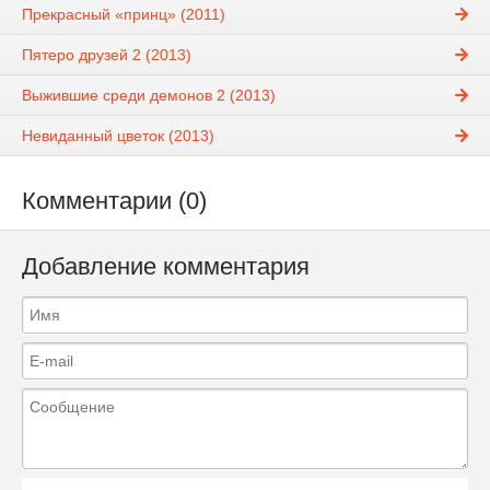
Прекрасный «принц» (2011)
Пятеро друзей 2 (2013)
Выжившие среди демонов 2 (2013)
Невиданный цветок (2013)
Комментарии (0)
Добавление комментария