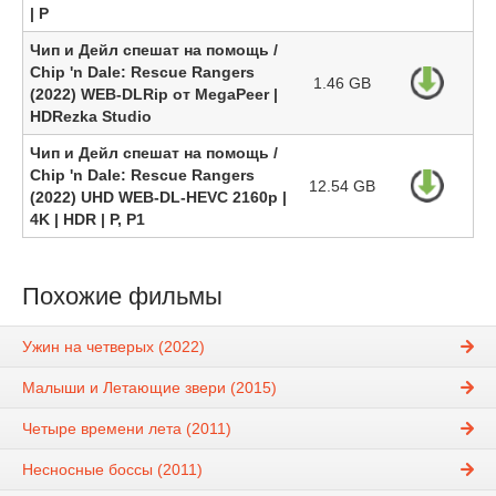
| P
Чип и Дейл спешат на помощь /
Chip 'n Dale: Rescue Rangers
1.46 GB
(2022) WEB-DLRip от MegaPeer |
HDRezka Studio
Чип и Дейл спешат на помощь /
Chip 'n Dale: Rescue Rangers
12.54 GB
(2022) UHD WEB-DL-HEVC 2160p |
4K | HDR | P, P1
Похожие фильмы
Ужин на четверых (2022)
Малыши и Летающие звери (2015)
Четыре времени лета (2011)
Несносные боссы (2011)