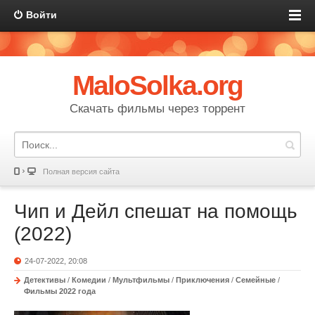
Войти
MaloSolka.org
Скачать фильмы через торрент
Полная версия сайта
Чип и Дейл спешат на помощь
(2022)
24-07-2022, 20:08
Детективы
/
Комедии
/
Мультфильмы
/
Приключения
/
Семейные
/
Фильмы 2022 года