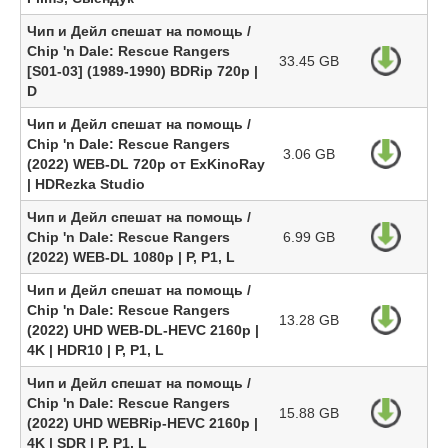
Чип и Дейл спешат на помощь /
Chip 'n Dale: Rescue Rangers
33.45 GB
[S01-03] (1989-1990) BDRip 720p |
D
Чип и Дейл спешат на помощь /
Chip 'n Dale: Rescue Rangers
3.06 GB
(2022) WEB-DL 720p от ExKinoRay
| HDRezka Studio
Чип и Дейл спешат на помощь /
Chip 'n Dale: Rescue Rangers
6.99 GB
(2022) WEB-DL 1080p | P, P1, L
Чип и Дейл спешат на помощь /
Chip 'n Dale: Rescue Rangers
13.28 GB
(2022) UHD WEB-DL-HEVC 2160p |
4K | HDR10 | P, P1, L
Чип и Дейл спешат на помощь /
Chip 'n Dale: Rescue Rangers
15.88 GB
(2022) UHD WEBRip-HEVC 2160p |
4K | SDR | P, P1, L