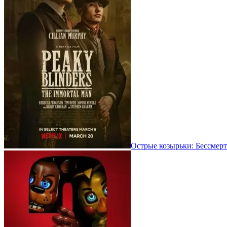
Острые козырьки: Бессмерт