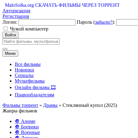
MaloSolka.org
СКАЧАТЬ ФИЛЬМЫ ЧЕРЕЗ ТОРРЕНТ
Авторизация
Регистрация
Логин:
Пароль (
забыли?
):
Чужой компьютер
Войти
Меню
Все фильмы
Новинки
Сериалы
Мультфильмы
Онлайн фильмы 🎞️
Правообладателям
Фильмы торрент
»
Драмы
» Стеклянный купол (2025)
Жанры фильмов
🔘 Аниме
🔘 Боевики
🔘 Военные
🔘 Детские