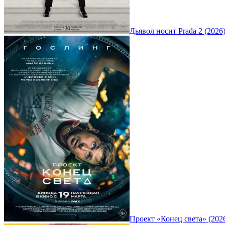
Дьявол носит Prada 2 (2026
Проект «Конец света» (202