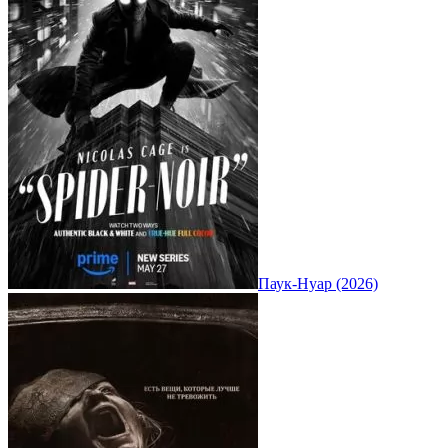
Паук-Нуар (2026)