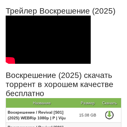
Трейлер Воскрешение (2025)
Воскрешение (2025) скачать
торрент в хорошем качестве
бесплатно
Название
Размер
Скачать
Воскрешение / Revival [S01]
15.08 GB
(2025) WEBRip 1080p | P | Viju