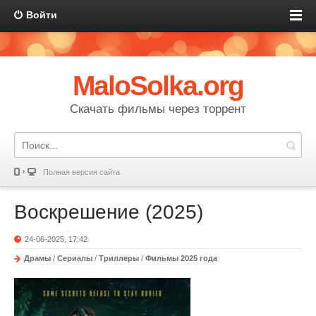
Войти
MaloSolka.org
Скачать фильмы через торрент
Полная версия сайта
Воскрешение (2025)
24-06-2025, 17:42
Драмы
/
Сериалы
/
Триллеры
/
Фильмы 2025 года