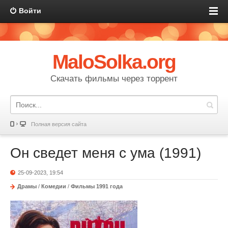
Войти
MaloSolka.org
Скачать фильмы через торрент
Полная версия сайта
Он сведет меня с ума (1991)
25-09-2023, 19:54
Драмы
/
Комедии
/
Фильмы 1991 года