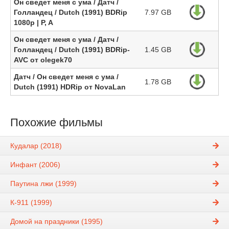
Он сведет меня с ума / Датч /
Голландец / Dutch (1991) BDRip
7.97 GB
1080p | P, A
Он сведет меня с ума / Датч /
Голландец / Dutch (1991) BDRip-
1.45 GB
AVC от olegek70
Датч / Он сведет меня с ума /
1.78 GB
Dutch (1991) HDRip от NovaLan
Похожие фильмы
Кудалар (2018)
Инфант (2006)
Паутина лжи (1999)
К-911 (1999)
Домой на праздники (1995)