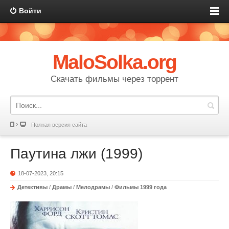
Войти
MaloSolka.org
Скачать фильмы через торрент
Полная версия сайта
Паутина лжи (1999)
18-07-2023, 20:15
Детективы
/
Драмы
/
Мелодрамы
/
Фильмы 1999 года