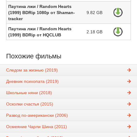
Паутина лжи / Random Hearts
(1999) BDRip 1080p от Shaman-
9.82 GB
tracker
Паутина лжи / Random Hearts
2.18 GB
(1999) BDRip от HQCLUB
Похожие фильмы
Следом за жизнью (2019)
Дневник психопата (2019)
Школьные няни (2018)
Осколки счастья (2015)
Развод по-американски (2006)
Осмеяние Чарли Шина (2011)