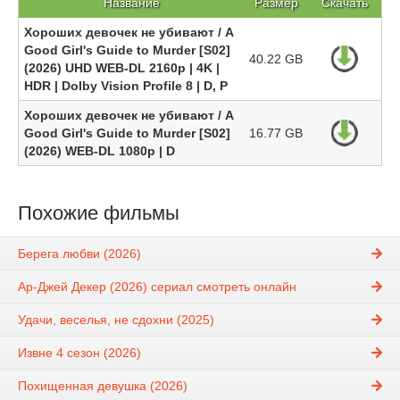
Название
Размер
Скачать
Хороших девочек не убивают / A
Good Girl's Guide to Murder [S02]
40.22 GB
(2026) UHD WEB-DL 2160p | 4K |
HDR | Dolby Vision Profile 8 | D, P
Хороших девочек не убивают / A
Good Girl's Guide to Murder [S02]
16.77 GB
(2026) WEB-DL 1080p | D
Похожие фильмы
Берега любви (2026)
Ар-Джей Декер (2026) сериал смотреть онлайн
Удачи, веселья, не сдохни (2025)
Извне 4 сезон (2026)
Похищенная девушка (2026)