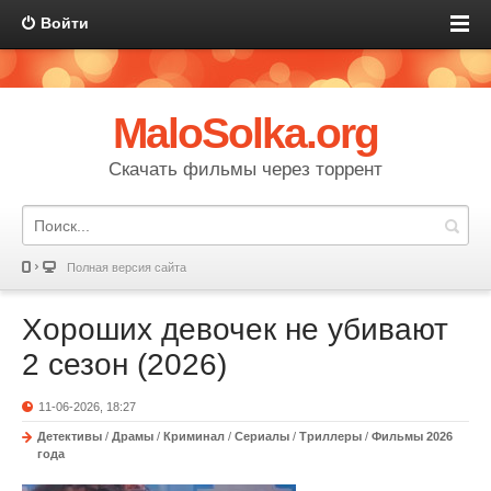
Войти
MaloSolka.org
Скачать фильмы через торрент
Полная версия сайта
Хороших девочек не убивают
2 сезон (2026)
11-06-2026, 18:27
Детективы
/
Драмы
/
Криминал
/
Сериалы
/
Триллеры
/
Фильмы 2026
года