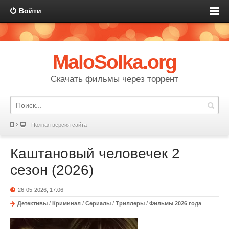
Войти
MaloSolka.org
Скачать фильмы через торрент
Полная версия сайта
Каштановый человечек 2
сезон (2026)
26-05-2026, 17:06
Детективы
/
Криминал
/
Сериалы
/
Триллеры
/
Фильмы 2026 года