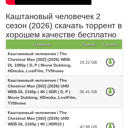
Каштановый человечек 2
сезон (2026) скачать торрент в
хорошем качестве бесплатно
Название
Размер
Скачать
Каштановый человечек / The
Chestnut Man [S02] (2026) WEB-
19.22 GB
DL 1080p | D, P | Movie Dubbing,
HDrezka, LostFilm, TVShows
Каштановый человечек / The
Chestnut Man [S02] (2026) UHD
WEB-DL 2160p | 4K | SDR | D, P |
36.41 GB
Movie Dubbing, HDrezka, LostFilm,
TVShows
Каштановый человечек / The
Chestnut Man [S02] (2026) UHD
WEB-DL 2160p | 4K | HDR10 |
42.88 GB