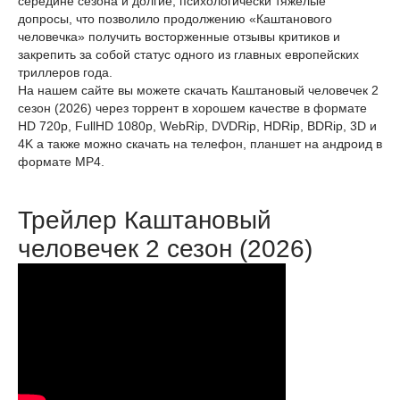
середине сезона и долгие, психологически тяжелые
допросы, что позволило продолжению «Каштанового
человечка» получить восторженные отзывы критиков и
закрепить за собой статус одного из главных европейских
триллеров года.
На нашем сайте вы можете скачать Каштановый человечек 2
сезон (2026) через торрент в хорошем качестве в формате
HD 720p, FullHD 1080p, WebRip, DVDRip, HDRip, BDRip, 3D и
4K а также можно скачать на телефон, планшет на андроид в
формате MP4.
Трейлер Каштановый
человечек 2 сезон (2026)