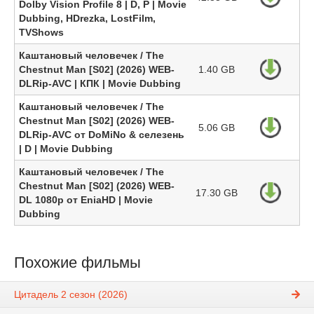
Dolby Vision Profile 8 | D, P | Movie
Dubbing, HDrezka, LostFilm,
TVShows
Каштановый человечек / The
Chestnut Man [S02] (2026) WEB-
1.40 GB
DLRip-AVC | КПК | Movie Dubbing
Каштановый человечек / The
Chestnut Man [S02] (2026) WEB-
5.06 GB
DLRip-AVC от DoMiNo & селезень
| D | Movie Dubbing
Каштановый человечек / The
Chestnut Man [S02] (2026) WEB-
17.30 GB
DL 1080p от EniaHD | Movie
Dubbing
Похожие фильмы
Цитадель 2 сезон (2026)