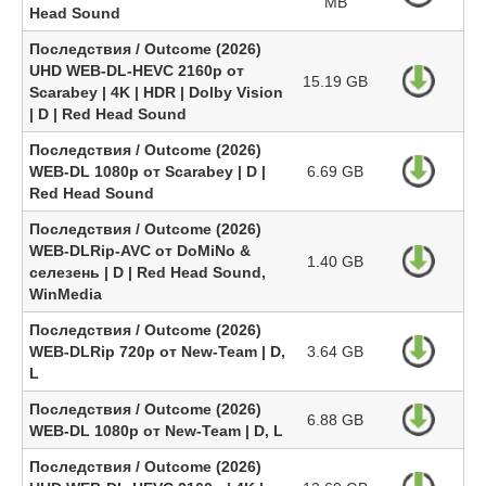
MB
Head Sound
Последствия / Outcome (2026)
UHD WEB-DL-HEVC 2160p от
15.19 GB
Scarabey | 4K | HDR | Dolby Vision
| D | Red Head Sound
Последствия / Outcome (2026)
WEB-DL 1080p от Scarabey | D |
6.69 GB
Red Head Sound
Последствия / Outcome (2026)
WEB-DLRip-AVC от DoMiNo &
1.40 GB
селезень | D | Red Head Sound,
WinMedia
Последствия / Outcome (2026)
WEB-DLRip 720p от New-Team | D,
3.64 GB
L
Последствия / Outcome (2026)
6.88 GB
WEB-DL 1080p от New-Team | D, L
Последствия / Outcome (2026)