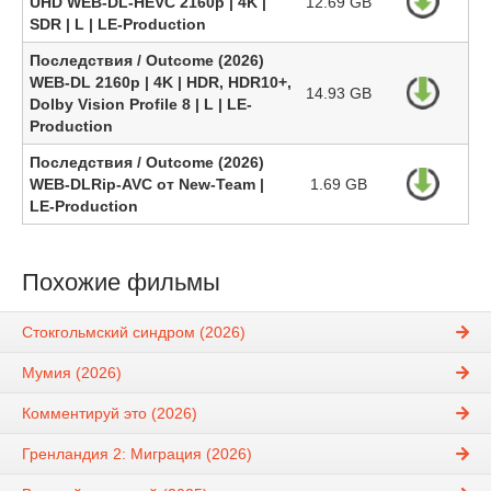
UHD WEB-DL-HEVC 2160p | 4K |
12.69 GB
SDR | L | LE-Production
Последствия / Outcome (2026)
WEB-DL 2160p | 4K | HDR, HDR10+,
14.93 GB
Dolby Vision Profile 8 | L | LE-
Production
Последствия / Outcome (2026)
WEB-DLRip-AVC от New-Team |
1.69 GB
LE-Production
Похожие фильмы
Стокгольмский синдром (2026)
Мумия (2026)
Комментируй это (2026)
Гренландия 2: Миграция (2026)