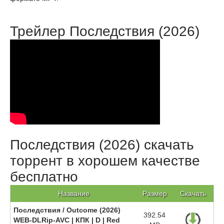
Трейлер Последствия (2026)
Последствия (2026) скачать
торрент в хорошем качестве
бесплатно
Название
Размер
Скачать
Последствия / Outcome (2026)
392.54
WEB-DLRip-AVC | КПК | D | Red