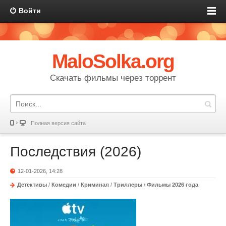
Войти
MaloSolka.org
Скачать фильмы через торрент
Полная версия сайта
Последствия (2026)
12-01-2026, 14:28
Детективы
/
Комедии
/
Криминал
/
Триллеры
/
Фильмы 2026 года