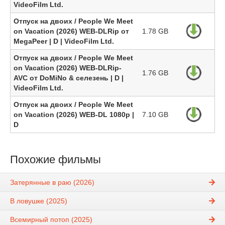
VideoFilm Ltd.
Отпуск на двоих / People We Meet
on Vacation (2026) WEB-DLRip от
1.78 GB
MegaPeer | D | VideoFilm Ltd.
Отпуск на двоих / People We Meet
on Vacation (2026) WEB-DLRip-
1.76 GB
AVC от DoMiNo & селезень | D |
VideoFilm Ltd.
Отпуск на двоих / People We Meet
on Vacation (2026) WEB-DL 1080p |
7.10 GB
D
Похожие фильмы
Затерянные в раю (2026)
В ловушке (2025)
Всемирный потоп (2025)