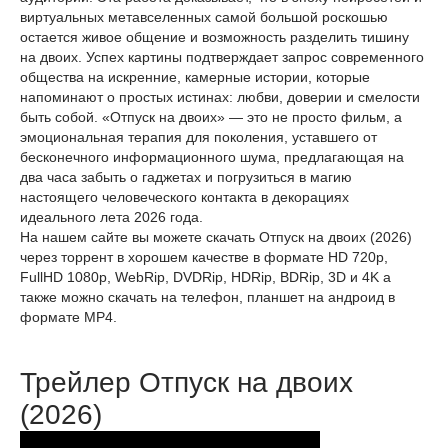
виртуальных метавселенных самой большой роскошью
остается живое общение и возможность разделить тишину
на двоих. Успех картины подтверждает запрос современного
общества на искренние, камерные истории, которые
напоминают о простых истинах: любви, доверии и смелости
быть собой. «Отпуск на двоих» — это не просто фильм, а
эмоциональная терапия для поколения, уставшего от
бесконечного информационного шума, предлагающая на
два часа забыть о гаджетах и погрузиться в магию
настоящего человеческого контакта в декорациях
идеального лета 2026 года.
На нашем сайте вы можете скачать Отпуск на двоих (2026)
через торрент в хорошем качестве в формате HD 720p,
FullHD 1080p, WebRip, DVDRip, HDRip, BDRip, 3D и 4K а
также можно скачать на телефон, планшет на андроид в
формате MP4.
Трейлер Отпуск на двоих
(2026)