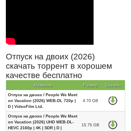
Отпуск на двоих (2026)
скачать торрент в хорошем
качестве бесплатно
Название
Размер
Скачать
Отпуск на двоих / People We Meet
on Vacation (2026) WEB-DL 720p |
4.70 GB
D | VideoFilm Ltd.
Отпуск на двоих / People We Meet
on Vacation (2026) UHD WEB-DL-
15.75 GB
HEVC 2160p | 4K | SDR | D |