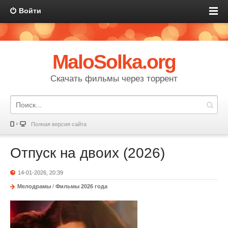
Войти
MaloSolka.org
Скачать фильмы через торрент
Полная версия сайта
Отпуск на двоих (2026)
14-01-2026, 20:39
Мелодрамы
/
Фильмы 2026 года