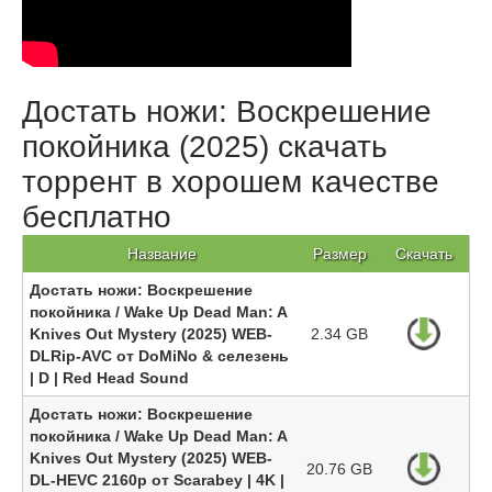
Достать ножи: Воскрешение
покойника (2025) скачать
торрент в хорошем качестве
бесплатно
Название
Размер
Скачать
Достать ножи: Воскрешение
покойника / Wake Up Dead Man: A
Knives Out Mystery (2025) WEB-
2.34 GB
DLRip-AVC от DoMiNo & селезень
| D | Red Head Sound
Достать ножи: Воскрешение
покойника / Wake Up Dead Man: A
Knives Out Mystery (2025) WEB-
20.76 GB
DL-HEVC 2160p от Scarabey | 4K |