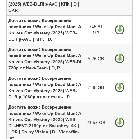
(2025) WEB-DLRip-AVC | КПК | D |
UKR
Достать ножи: Воскрешение
покойника / Wake Up Dead Man: A
745.81
Knives Out Mystery (2025) WEB-
MB
DLRip-AVC | КПК | D, P
Достать ножи: Воскрешение
покойника / Wake Up Dead Man: A
5.26 GB
Knives Out Mystery (2025) WEB-DL
720p от New-Team | D, P
Достать ножи: Воскрешение
покойника / Wake Up Dead Man: A
7.65 GB
Knives Out Mystery (2025) WEB-
DLRip 1080p от селезень | D
Достать ножи: Воскрешение
покойника / Wake Up Dead Man: A
Knives Out Mystery (2025) WEB-
21.55 GB
DL-HEVC 2160p от Scarabey| 4K |
HDR | Dolby Vision | D | Videofilm
Int.