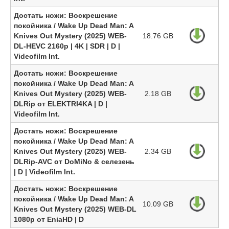
Достать ножи: Воскрешение
покойника / Wake Up Dead Man: A
Knives Out Mystery (2025) WEB-
18.76 GB
DL-HEVC 2160p | 4K | SDR | D |
Videofilm Int.
Достать ножи: Воскрешение
покойника / Wake Up Dead Man: A
Knives Out Mystery (2025) WEB-
2.18 GB
DLRip от ELEKTRI4KA | D |
Videofilm Int.
Достать ножи: Воскрешение
покойника / Wake Up Dead Man: A
Knives Out Mystery (2025) WEB-
2.34 GB
DLRip-AVC от DoMiNo & селезень
| D | Videofilm Int.
Достать ножи: Воскрешение
покойника / Wake Up Dead Man: A
10.09 GB
Knives Out Mystery (2025) WEB-DL
1080p от EniaHD | D