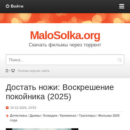
Войти
MaloSolka.org
Скачать фильмы через торрент
Полная версия сайта
Достать ножи: Воскрешение
покойника (2025)
13-12-2024, 13:53
Детективы
/
Драмы
/
Комедии
/
Криминал
/
Триллеры
/
Фильмы 2025
года