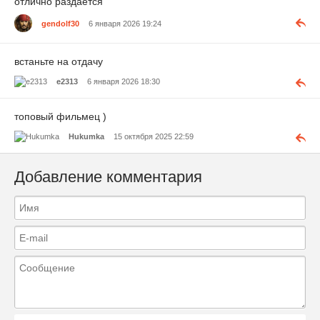
отлично раздается
gendolf30
6 января 2026 19:24
встаньте на отдачу
e2313
6 января 2026 18:30
топовый фильмец )
Hukumka
15 октября 2025 22:59
Добавление комментария