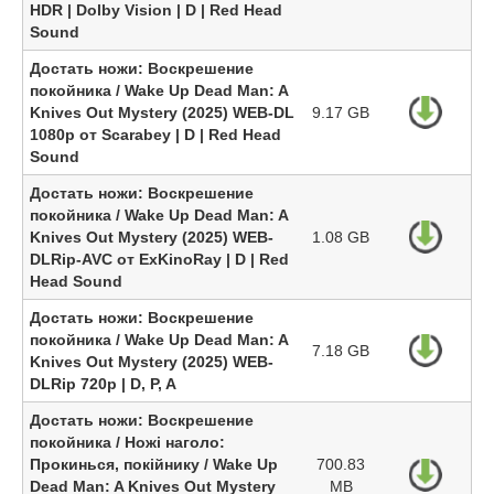
HDR | Dolby Vision | D | Red Head
Sound
Достать ножи: Воскрешение
покойника / Wake Up Dead Man: A
Knives Out Mystery (2025) WEB-DL
9.17 GB
1080p от Scarabey | D | Red Head
Sound
Достать ножи: Воскрешение
покойника / Wake Up Dead Man: A
Knives Out Mystery (2025) WEB-
1.08 GB
DLRip-AVC от ExKinoRay | D | Red
Head Sound
Достать ножи: Воскрешение
покойника / Wake Up Dead Man: A
7.18 GB
Knives Out Mystery (2025) WEB-
DLRip 720p | D, P, A
Достать ножи: Воскрешение
покойника / Ножі наголо:
Прокинься, покійнику / Wake Up
700.83
Dead Man: A Knives Out Mystery
MB