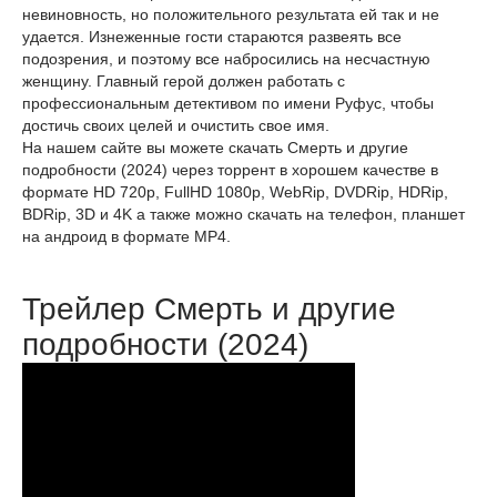
невиновность, но положительного результата ей так и не
удается. Изнеженные гости стараются развеять все
подозрения, и поэтому все набросились на несчастную
женщину. Главный герой должен работать с
профессиональным детективом по имени Руфус, чтобы
достичь своих целей и очистить свое имя.
На нашем сайте вы можете скачать Смерть и другие
подробности (2024) через торрент в хорошем качестве в
формате HD 720p, FullHD 1080p, WebRip, DVDRip, HDRip,
BDRip, 3D и 4K а также можно скачать на телефон, планшет
на андроид в формате MP4.
Трейлер Смерть и другие
подробности (2024)