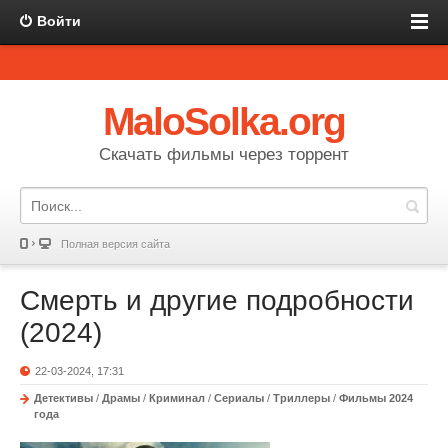
Войти
MaloSolka.org
Скачать фильмы через торрент
Полная версия сайта
Смерть и другие подробности
(2024)
22-03-2024, 17:31
Детективы
/
Драмы
/
Криминал
/
Сериалы
/
Триллеры
/
Фильмы 2024
года