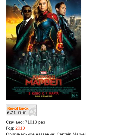
Скачано: 71013 раз
Год:
2019
Оригинальное название:
Captain Marvel