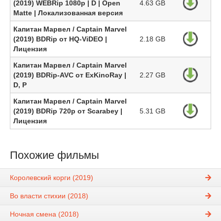
(2019) WEBRip 1080p | D | Open
4.63 GB
Matte | Локализованная версия
Капитан Марвел / Captain Marvel
(2019) BDRip от HQ-ViDEO |
2.18 GB
Лицензия
Капитан Марвел / Captain Marvel
(2019) BDRip-AVC от ExKinoRay |
2.27 GB
D, P
Капитан Марвел / Captain Marvel
(2019) BDRip 720p от Scarabey |
5.31 GB
Лицензия
Похожие фильмы
Королевский корги (2019)
Во власти стихии (2018)
Ночная смена (2018)