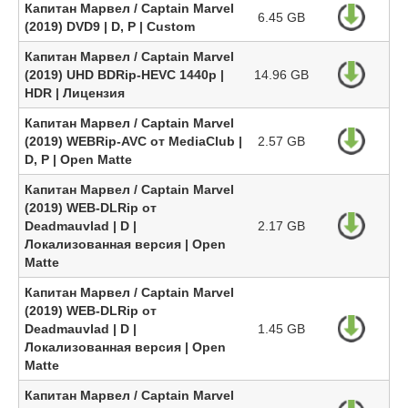
Капитан Марвел / Captain Marvel
6.45 GB
(2019) DVD9 | D, P | Custom
Капитан Марвел / Captain Marvel
(2019) UHD BDRip-HEVC 1440p |
14.96 GB
HDR | Лицензия
Капитан Марвел / Captain Marvel
(2019) WEBRip-AVC от MediaClub |
2.57 GB
D, P | Open Matte
Капитан Марвел / Captain Marvel
(2019) WEB-DLRip от
Deadmauvlad | D |
2.17 GB
Локализованная версия | Open
Matte
Капитан Марвел / Captain Marvel
(2019) WEB-DLRip от
Deadmauvlad | D |
1.45 GB
Локализованная версия | Open
Matte
Капитан Марвел / Captain Marvel