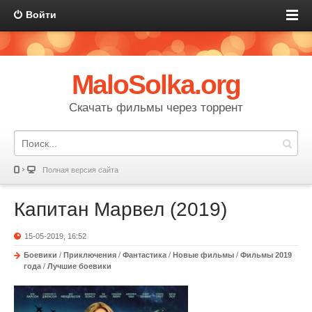
Войти
MaloSolka.org
Скачать фильмы через торрент
Полная версия сайта
Капитан Марвел (2019)
15-05-2019, 16:52
Боевики
/
Приключения
/
Фантастика
/
Новые фильмы
/
Фильмы 2019
года
/
Лучшие боевики