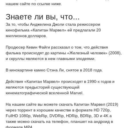
нашем сайте по ссылке ниже.
Знаете ли вы, что...
За то, чтобы Анджелина Джоли стала режиссером
кинофильма «Капитан Марвел» ей предлагали 20
миллионов долларов.
Продюсер Кевин Файги рассказал о том, что действия
фильма происходят до картины «Железный человек» (2008),
и скруллы являются в нем главными злодеями.
В кинокартине камео Стэна Ли, снятое в 2018 года.
Действия «Капитан Марвел» происходят в 1990-х годов и
являются предысторий существующей
кинематографической вселенной Marvel.
На нашем сайте вы можете скачать Капитан Марвел (2019)
через торрент в хорошем качестве в формате HD 720p,
FullHD 1080p, WebRip, DVDRip, HDRip, BDRip, 3D и 4K а
также можно скачать на телефон, планшет на андроид в
формате MP4.