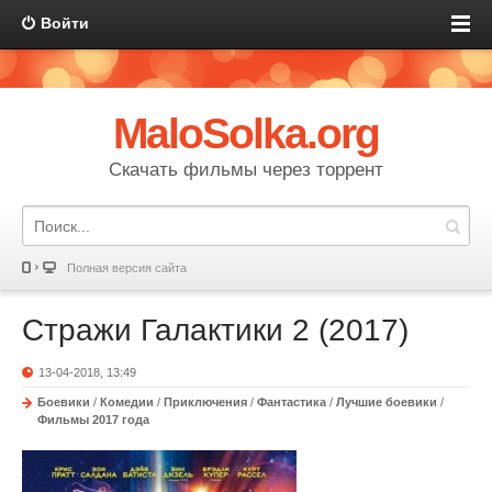
Войти
MaloSolka.org
Скачать фильмы через торрент
Полная версия сайта
Стражи Галактики 2 (2017)
13-04-2018, 13:49
Боевики
/
Комедии
/
Приключения
/
Фантастика
/
Лучшие боевики
/
Фильмы 2017 года