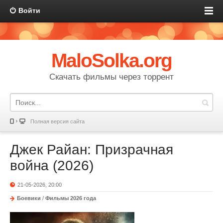
Войти
MaloSolka.org
Скачать фильмы через торрент
Полная версия сайта
Джек Райан: Призрачная
война (2026)
21-05-2026, 20:00
Боевики
/
Фильмы 2026 года