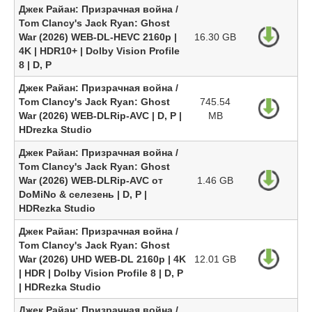
Джек Райан: Призрачная война /
Tom Clancy's Jack Ryan: Ghost
War (2026) WEB-DL-HEVC 2160p |
16.30 GB
4K | HDR10+ | Dolby Vision Profile
8 | D, P
Джек Райан: Призрачная война /
Tom Clancy's Jack Ryan: Ghost
745.54
War (2026) WEB-DLRip-AVC | D, P |
MB
HDrezka Studio
Джек Райан: Призрачная война /
Tom Clancy's Jack Ryan: Ghost
War (2026) WEB-DLRip-AVC от
1.46 GB
DoMiNo & селезень | D, P |
HDRezka Studio
Джек Райан: Призрачная война /
Tom Clancy's Jack Ryan: Ghost
War (2026) UHD WEB-DL 2160p | 4K
12.01 GB
| HDR | Dolby Vision Profile 8 | D, P
| HDRezka Studio
Джек Райан: Призрачная война /