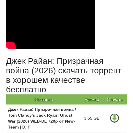
Джек Райан: Призрачная
война (2026) скачать торрент
в хорошем качестве
бесплатно
Название
Размер
Скачать
Джек Райан: Призрачная война /
Tom Clancy's Jack Ryan: Ghost
3.65 GB
War (2026) WEB-DL 720p от New-
Team | D, P