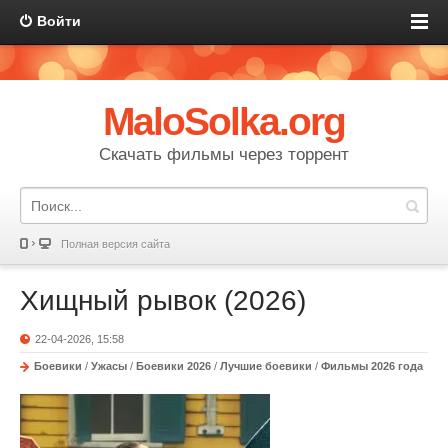
Войти
MaloSolka.org
Скачать фильмы через торрент
Полная версия сайта
Хищный рывок (2026)
22-04-2026, 15:58
Боевики
/
Ужасы
/
Боевики 2026
/
Лучшие боевики
/
Фильмы 2026 года