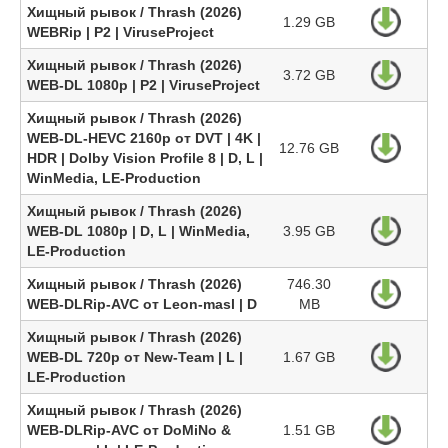
Хищный рывок / Thrash (2026)
1.29 GB
WEBRip | P2 | ViruseProject
Хищный рывок / Thrash (2026)
3.72 GB
WEB-DL 1080p | P2 | ViruseProject
Хищный рывок / Thrash (2026)
WEB-DL-HEVC 2160p от DVT | 4K |
12.76 GB
HDR | Dolby Vision Profile 8 | D, L |
WinMedia, LE-Production
Хищный рывок / Thrash (2026)
WEB-DL 1080p | D, L | WinMedia,
3.95 GB
LE-Production
Хищный рывок / Thrash (2026)
746.30
WEB-DLRip-AVC от Leon-masl | D
MB
Хищный рывок / Thrash (2026)
WEB-DL 720p от New-Team | L |
1.67 GB
LE-Production
Хищный рывок / Thrash (2026)
WEB-DLRip-AVC от DoMiNo &
1.51 GB