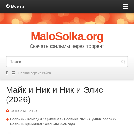
Войти
MaloSolka.org
Скачать фильмы через торрент
Полная версия сайта
Майк и Ник и Ник и Элис
(2026)
28-03-2026, 20:23
Боевики
/
Комедии
/
Криминал
/
Боевики 2026
/
Лучшие боевики
/
Боевики криминал
/
Фильмы 2026 года