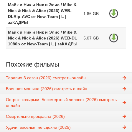
Майк и Ник и Ник и Элис / Mike &
Nick & Nick & Alice (2026) WEB-
1.86 GB
DLRip-AVC от New-Team | L |
заКАДРЫ
Майк и Ник и Ник и Элис / Mike &
Nick & Nick & Alice (2026) WEB-DL
5.07 GB
1080p от New-Team | L | заКАДРЫ
Похожие фильмы
Терапия 3 сезон (2026) смотреть онлайн
Военная машина (2026) смотреть онлайн
Острые козырьки: Бессмертный человек (2026) смотреть
онлайн
Смертельно прекрасна (2026)
Удачи, веселья, не сдохни (2025)