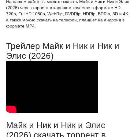
На нашем сайте вы можете скачать Майк и Ник и Ник и Элис
(2026) через торрент в хорошем качестве в формате HD
720p, FullHD 1080p, WebRip, DVDRip, HDRip, BDRip, 3D и 4K
а также можно скачать на телефон, планшет на андроид в
формате MP4.
Трейлер Майк и Ник и Ник и
Элис (2026)
Майк и Ник и Ник и Элис
(2026) скачать торрент в