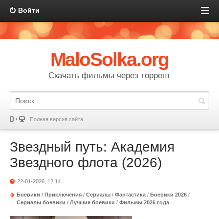
Войти
MaloSolka.org
Скачать фильмы через торрент
Полная версия сайта
Звездный путь: Академия
Звездного флота (2026)
22-01-2026, 12:14
Боевики
/
Приключения
/
Сериалы
/
Фантастика
/
Боевики 2026
/
Сериалы боевики
/
Лучшие боевики
/
Фильмы 2026 года