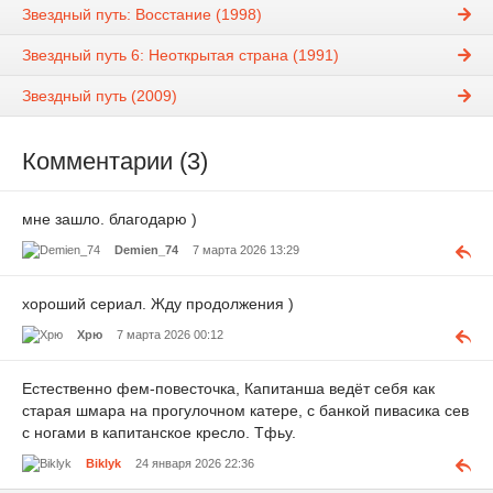
Звездный путь: Восстание (1998)
Звездный путь 6: Неоткрытая страна (1991)
Звездный путь (2009)
Комментарии (3)
мне зашло. благодарю )
Demien_74
7 марта 2026 13:29
хороший сериал. Жду продолжения )
Хрю
7 марта 2026 00:12
Естественно фем-повесточка, Капитанша ведёт себя как
старая шмара на прогулочном катере, с банкой пивасика сев
с ногами в капитанское кресло. Тфьу.
Biklyk
24 января 2026 22:36