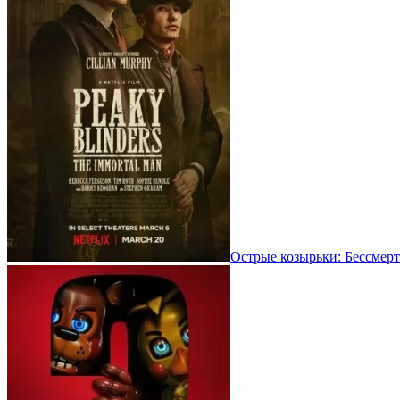
Острые козырьки: Бессмерт