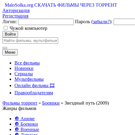
MaloSolka.org
СКАЧАТЬ ФИЛЬМЫ ЧЕРЕЗ ТОРРЕНТ
Авторизация
Регистрация
Логин:
Пароль (
забыли?
):
Чужой компьютер
Войти
Меню
Все фильмы
Новинки
Сериалы
Мультфильмы
Онлайн фильмы 🎞️
Правообладателям
Фильмы торрент
»
Боевики
» Звездный путь (2009)
Жанры фильмов
🔘 Аниме
🔘 Боевики
🔘 Военные
🔘 Детские