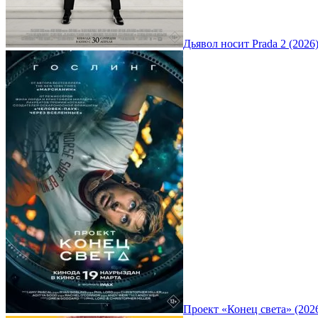
Дьявол носит Prada 2 (2026
Проект «Конец света» (202