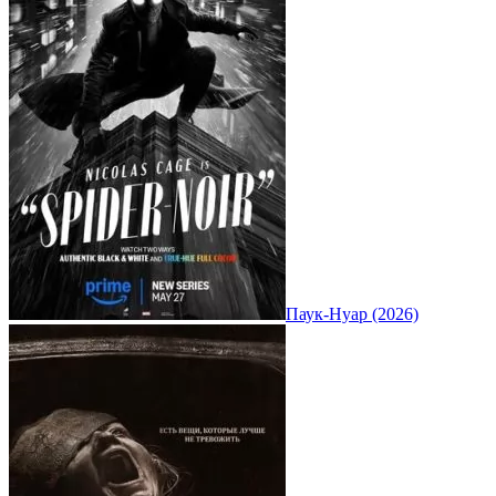
Паук-Нуар (2026)